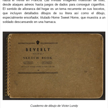
hasta el frente en Francia. Las vívidas imágenes muestran de todo,
desde ataques aéreos hasta juegos de dados para conseguir cigarrillos.
El sentido de añoranza del hogar es un tema recurrente en sus bocetos,
que incluyen detallados dibujos de su litera así como el dibujo,
especialmente ensoñador, titulado Home Sweet Home, que muestra a un
soldado descansando en una hamaca.
Cuaderno de dibujo de Victor Lundy