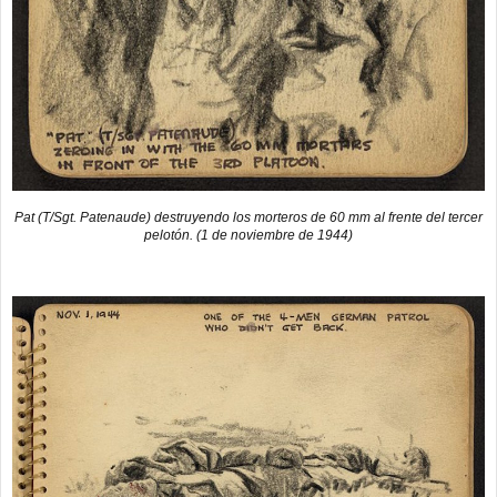
Pat (T/Sgt. Patenaude) destruyendo los morteros de 60 mm al frente del tercer
pelotón. (1 de noviembre de 1944)