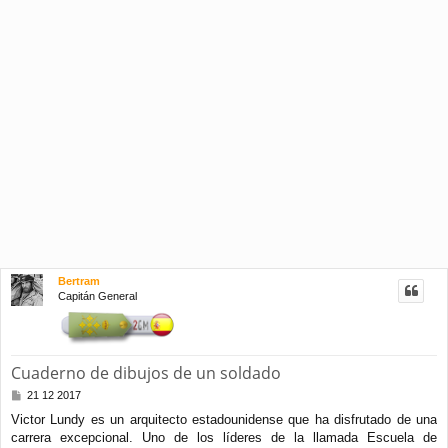
Bertram
Capitán General
Cuaderno de dibujos de un soldado
M
21 12 2017
e
Victor Lundy es un arquitecto estadounidense que ha disfrutado de una
n
carrera excepcional. Uno de los líderes de la llamada Escuela de
s