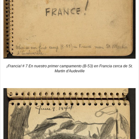
¡Francia! # 7 En nuestro primer campamento (B-53) en Francia cerca de St.
Martin d'Audeville