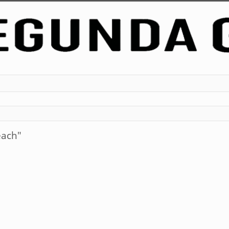
each"