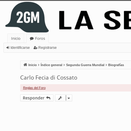
Inicio
Foros
Identificarse
Registrarse
Inicio
Índice general
Segunda Guerra Mundial
Biografías
Carlo Fecia di Cossato
Reglas del Foro
Responder