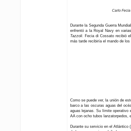
Carlo Fecia
Durante la Segunda Guerra Mundia
enfrentó a la Royal Navy en varia
Tazzoli
. Fecia di Cossato recibió 
más tarde recibiría el mando de lo
Como se puede ver, la unión de est
barco a las oscuras aguas del océa
aguas lejanas. Su límite operativo
AA con ocho tubos lanzatorpedos, era
Durante su servicio en el Atlántico