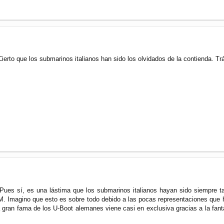
ierto que los submarinos italianos han sido los olvidados de la contienda. Trág
Pues sí, es una lástima que los submarinos italianos hayan sido siempre t
M. Imagino que esto es sobre todo debido a las pocas representaciones que he
 gran fama de los U-Boot alemanes viene casi en exclusiva gracias a la fan