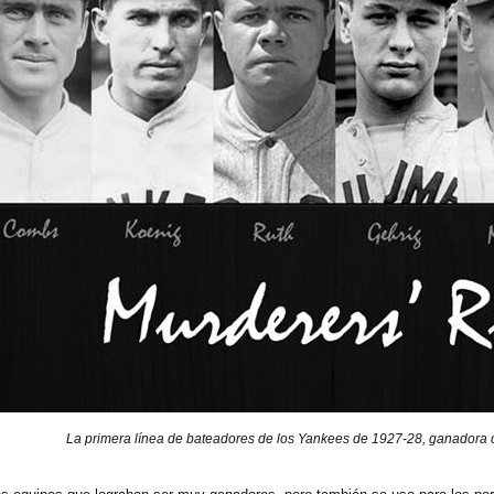
La primera línea de bateadores de los Yankees de 1927-28, ganadora d