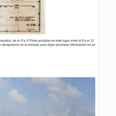
ados, de la 3ª y 5ª Flota ancladas en este lugar entre el 8 y el 12
u designación en la armada, pero logre encontrar información en un