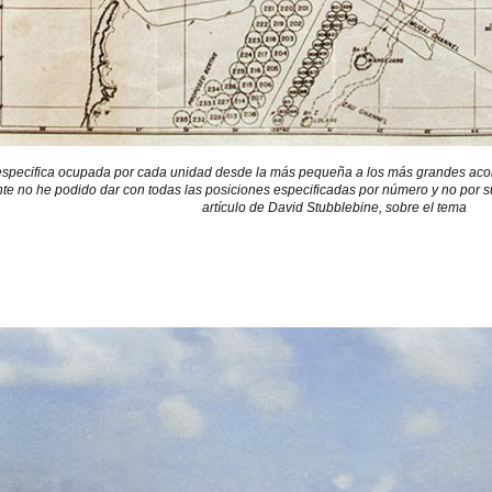
 especifica ocupada por cada unidad desde la más pequeña a los más grandes acoraz
e no he podido dar con todas las posiciones especificadas por número y no por s
artículo de David Stubblebine, sobre el tema