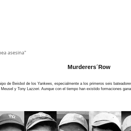
nea asesina"
Murderers´Row
uipo de Beisbol de los Yankees, especialmente a los primeros seis bateadore
Meusel y Tony Lazzeri. Aunque con el tiempo han existido formaciones ganad