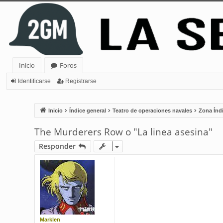
Inicio
Foros
Identificarse
Registrarse
Inicio
Índice general
Teatro de operaciones navales
Zona Índi
The Murderers Row o "La linea asesina"
Responder
Marklen