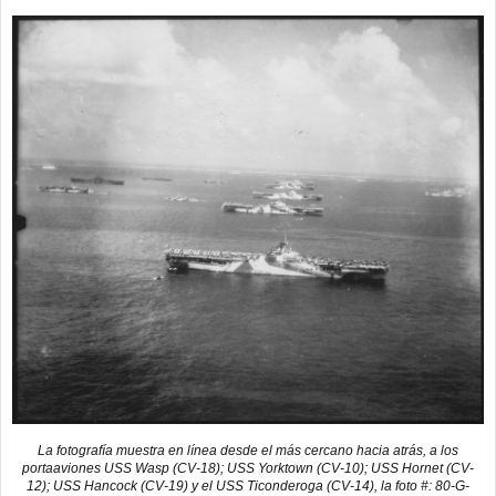
La fotografía muestra en línea desde el más cercano hacia atrás, a los
portaaviones USS Wasp (CV-18); USS Yorktown (CV-10); USS Hornet (CV-
12); USS Hancock (CV-19) y el USS Ticonderoga (CV-14), la foto #: 80-G-