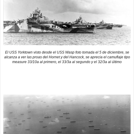
El USS Yorktown visto desde el USS Wasp foto tomada el 5 de diciembre, se
alcanza a ver las proas del Hornet y del Hancock, se aprecia el camuflaje tipo
measure 33/10a al primero, el 33/3a al segundo y el 32/3a al último