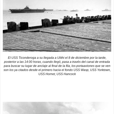
El USS Ticonderoga a su llegada a Ulithi el 8 de diciembre por la tarde,
posterior a las 14:00 horas, cuando llegó, pasa a través del canal de entrada
para buscar su lugar de anclaje al final de la fila, los portaaviones que se ven
son los ya citados desde el primero hacia el fondo USS Wasp, USS Yorktown,
USS Hornet, USS Hancock