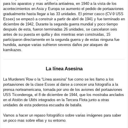
para los aparatos y mas artillería antiaérea, en 1940 a la vista de los
acontecimientos en Asia y Europa se aumento el pedido de portaaviones
gradualmente hasta llegar a las 33 unidades. El primer casco (CV-9 USS
Essex) se empezó a construir a partir de abril de 1941 y fue terminado en
diciembre de 1942, Durante la segunda guerra mundial y poco tiempo
después de esta, fueron terminadas 26 unidades, se cancelaron seis
antes de su puesta en quilla y dos mientras eran construidas, 15
participaron directamente en la segunda guerra y de estas ninguna fue
hundida, aunque varias sufrieron severos daños por ataques de
kamikazes.
La línea Asesina
La Murderers´Row o la “Línea asesina” fue como se les llamo a los
portaaviones de la clase Essex al darse a conocer una fotografía a la
prensa norteamericana, tomada por uno de los aviones del portaaviones
USS Ticonderoga, el 8 de diciembre de 1944, que los mostraba anclados
en el Atolón de Ulithi integrados en la Tercera Flota junto a otras
unidades de esta poderosa escuadra de batalla.
Vamos a hacer un repaso fotográfico sobre varias imágenes para saber
un poco mas sobre ellas y su entorno.