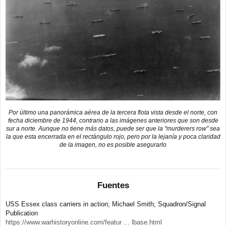
Por último una panorámica aérea de la tercera flota vista desde el norte, con
fecha diciembre de 1944, contrario a las imágenes anteriores que son desde
sur a norte. Aunque no tiene más datos, puede ser que la "murderers row" sea
la que esta encerrada en el rectángulo rojo, pero por la lejanía y poca claridad
de la imagen, no es posible asegurarlo
Fuentes
USS Essex class carriers in action; Michael Smith; Squadron/Signal
Publication
https://www.warhistoryonline.com/featur ... lbase.html