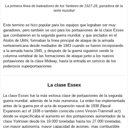
La primera línea de bateadores de los Yankees de 1927-28, ganadora de la
serie mundial
Este termino se hizo popular para los equipos que lograban ser muy
ganadores, pero también se uso para los portaaviones de la clase Essex
que combatieron en la segunda guerra mundial, y que anclados en el
Atolón de Ulithi, formaban la línea principal de ataque de la armada
norteamericana desde mediados de 1943 cuando se fueron incorporando
a la armada hasta 1945, y después de la guerra siguieron sendo la
columna vertebral de las formaciones de ataque junto a los nuevos
portaaviones de la clase Midway, hasta la entrada en servicio de los
poderosos superportaaviones.
La clase Essex
La clase Essex fue la más exitosa clase de portaaviones de la segunda
guerra mundial, además de la más numerosa. La orden fue implementada
antes de la guerra por el acta de expansión naval de 1938 (Naval
Expansion act of 1938 o también conocida como Vinson-Trammell act)
donde se especificaba el aumento en dos portaaviones aumentados de la
clase Yorktown desde los 19.000 toneladas hasta los 27.000 toneladas,
con mayor autonomía, mayor capacidad de aviones, mas combustible