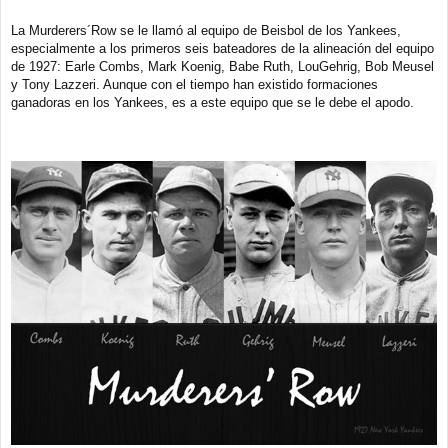
a
j
La Murderers´Row se le llamó al equipo de Beisbol de los Yankees,
e
especialmente a los primeros seis bateadores de la alineación del equipo
de 1927: Earle Combs, Mark Koenig, Babe Ruth, LouGehrig, Bob Meusel
y Tony Lazzeri. Aunque con el tiempo han existido formaciones
ganadoras en los Yankees, es a este equipo que se le debe el apodo.