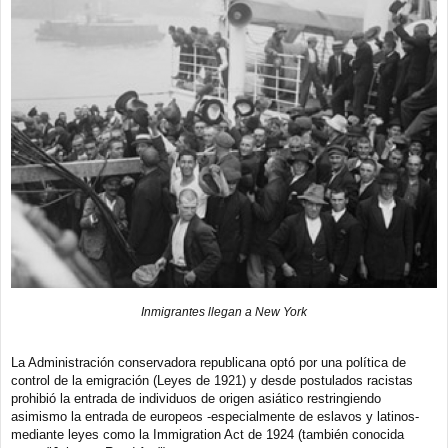
Inmigrantes llegan a New York
La Administración conservadora republicana optó por una política de
control de la emigración (Leyes de 1921) y desde postulados racistas
prohibió la entrada de individuos de origen asiático restringiendo
asimismo la entrada de europeos -especialmente de eslavos y latinos-
mediante leyes como la Immigration Act de 1924 (también conocida