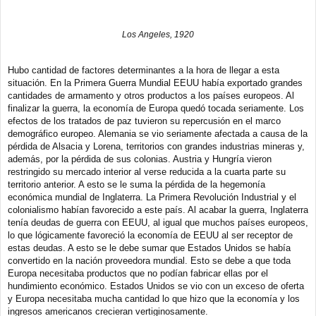
Los Angeles, 1920
Hubo cantidad de factores determinantes a la hora de llegar a esta
situación. En la Primera Guerra Mundial EEUU había exportado grandes
cantidades de armamento y otros productos a los países europeos. Al
finalizar la guerra, la economía de Europa quedó tocada seriamente. Los
efectos de los tratados de paz tuvieron su repercusión en el marco
demográfico europeo. Alemania se vio seriamente afectada a causa de la
pérdida de Alsacia y Lorena, territorios con grandes industrias mineras y,
además, por la pérdida de sus colonias. Austria y Hungría vieron
restringido su mercado interior al verse reducida a la cuarta parte su
territorio anterior. A esto se le suma la pérdida de la hegemonía
económica mundial de Inglaterra. La Primera Revolución Industrial y el
colonialismo habían favorecido a este país. Al acabar la guerra, Inglaterra
tenía deudas de guerra con EEUU, al igual que muchos países europeos,
lo que lógicamente favoreció la economía de EEUU al ser receptor de
estas deudas. A esto se le debe sumar que Estados Unidos se había
convertido en la nación proveedora mundial. Esto se debe a que toda
Europa necesitaba productos que no podían fabricar ellas por el
hundimiento económico. Estados Unidos se vio con un exceso de oferta
y Europa necesitaba mucha cantidad lo que hizo que la economía y los
ingresos americanos crecieran vertiginosamente.