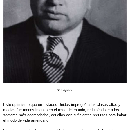
Al Capone
Este optimismo que en Estados Unidos impregnó a las clases altas y
medias fue menos intenso en el resto del mundo, reduciéndose a los
sectores más acomodados, aquellos con suficientes recursos para imitar
el modo de vida americano.