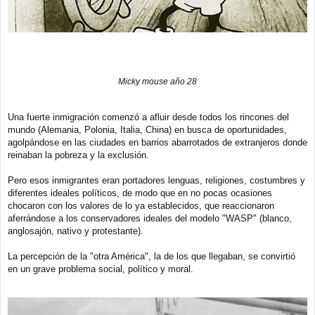
Micky mouse año 28
Una fuerte inmigración comenzó a afluir desde todos los rincones del
mundo (Alemania, Polonia, Italia, China) en busca de oportunidades,
agolpándose en las ciudades en barrios abarrotados de extranjeros donde
reinaban la pobreza y la exclusión.
Pero esos inmigrantes eran portadores lenguas, religiones, costumbres y
diferentes ideales políticos, de modo que en no pocas ocasiones
chocaron con los valores de lo ya establecidos, que reaccionaron
aferrándose a los conservadores ideales del modelo "WASP" (blanco,
anglosajón, nativo y protestante).
La percepción de la "otra América", la de los que llegaban, se convirtió
en un grave problema social, político y moral.