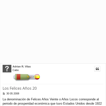
Adrian R. Vilas
Cabo
Los Felices Años 20
M
30 05 2008
e
La denominación de Felices Años Veinte o Años Locos corresponde al
n
periodo de prosperidad económica que tuvo Estados Unidos desde 1922
s