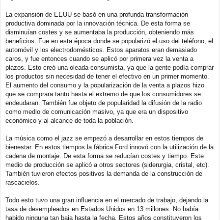
La expansión de EEUU se basó en una profunda transformación
productiva dominada por la innovación técnica. De esta forma se
disminuían costes y se aumentaba la producción, obteniendo más
beneficios. Fue en esta época donde se popularizó el uso del teléfono, el
automóvil y los electrodomésticos. Estos aparatos eran demasiado
caros, y fue entonces cuando se aplicó por primera vez la venta a
plazos. Esto creó una oleada consumista, ya que la gente podía comprar
los productos sin necesidad de tener el efectivo en un primer momento.
El aumento del consumo y la popularización de la venta a plazos hizo
que se comprara tanto hasta el extremo de que los consumidores se
endeudaran. También fue objeto de popularidad la difusión de la radio
como medio de comunicación masivo, ya que era un dispositivo
económico y al alcance de toda la población.
La música como el jazz se empezó a desarrollar en estos tiempos de
bienestar. En estos tiempos la fábrica Ford innovó con la utilización de la
cadena de montaje. De esta forma se reducían costes y tiempo. Este
medio de producción se aplicó a otros sectores (siderurgia, cristal, etc).
También tuvieron efectos positivos la demanda de la construcción de
rascacielos.
Todo esto tuvo una gran influencia en el mercado de trabajo, dejando la
tasa de desempleados en Estados Unidos en 13 millones. No había
habido ninguna tan baja hasta la fecha. Estos años constituyeron los