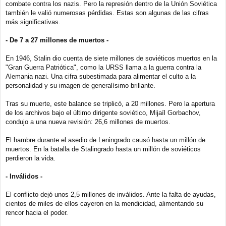
combate contra los nazis. Pero la represión dentro de la Unión Soviética
también le valió numerosas pérdidas. Estas son algunas de las cifras
más significativas.
- De 7 a 27 millones de muertos -
En 1946, Stalin dio cuenta de siete millones de soviéticos muertos en la
"Gran Guerra Patriótica", como la URSS llama a la guerra contra la
Alemania nazi. Una cifra subestimada para alimentar el culto a la
personalidad y su imagen de generalísimo brillante.
Tras su muerte, este balance se triplicó, a 20 millones. Pero la apertura
de los archivos bajo el último dirigente soviético, Mijaíl Gorbachov,
condujo a una nueva revisión: 26,6 millones de muertos.
El hambre durante el asedio de Leningrado causó hasta un millón de
muertos. En la batalla de Stalingrado hasta un millón de soviéticos
perdieron la vida.
- Inválidos -
El conflicto dejó unos 2,5 millones de inválidos. Ante la falta de ayudas,
cientos de miles de ellos cayeron en la mendicidad, alimentando su
rencor hacia el poder.