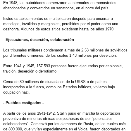
En 1948, las autoridades comenzaron a internarlos en monasterios
abandonados y convertidos en sanatorios, en el norte del país.
Estos establecimientos se multiplicaron después para encerrar a
mendigos, inválidos y marginales, percibidos por el poder como una
deshonra. Algunos de estos sitios existieron hasta los años 1970.
- Ejecuciones, deserción, colaboración -
Los tribunales militares condenaron a más de 2,53 millones de soviéticos
por diferentes crímenes, de los cuales 1,43 millones por deserción.
Entre 1941 y 1945, 157.593 personas fueron ejecutadas por espionaje,
traición, deserción o derrotismo.
Cerca de 80 millones de ciudadanos de la URSS o de países
incorporados a la fuerza, como los Estados bálticos, vivieron bajo
ocupación nazi.
- Pueblos castigados -
A partir de los años 1941-1942, Stalin puso en marcha la deportación
preventiva de minorías étnicas sospechosas de ser "potenciales
colaboradores". Comenzó por los alemanes de Rusia, de los cuales más
de 800.000, que vivían especialmente en el Volga, fueron deportados en