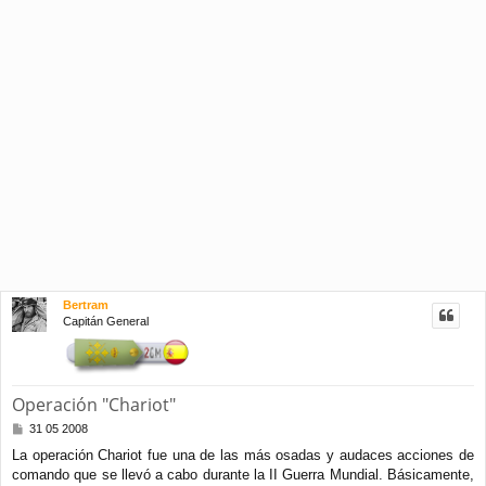
Bertram
Capitán General
Operación "Chariot"
M
31 05 2008
e
La operación Chariot fue una de las más osadas y audaces acciones de
n
comando que se llevó a cabo durante la II Guerra Mundial. Básicamente,
s