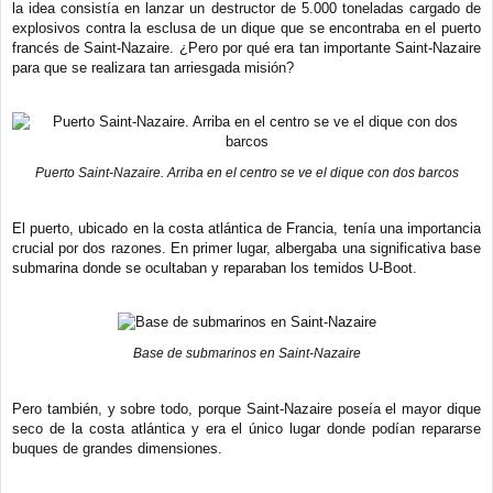
a
la idea consistía en lanzar un destructor de 5.000 toneladas cargado de
j
explosivos contra la esclusa de un dique que se encontraba en el puerto
e
francés de Saint-Nazaire. ¿Pero por qué era tan importante Saint-Nazaire
para que se realizara tan arriesgada misión?
Puerto Saint-Nazaire. Arriba en el centro se ve el dique con dos barcos
El puerto, ubicado en la costa atlántica de Francia, tenía una importancia
crucial por dos razones. En primer lugar, albergaba una significativa base
submarina donde se ocultaban y reparaban los temidos U-Boot.
Base de submarinos en Saint-Nazaire
Pero también, y sobre todo, porque Saint-Nazaire poseía el mayor dique
seco de la costa atlántica y era el único lugar donde podían repararse
buques de grandes dimensiones.