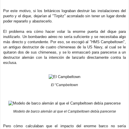
Por este motivo, si los británicos lograban destruir las instalaciones del
puerto y el dique, dejarían al "Tirpitz" acorralado sin tener un lugar donde
poder repararlo y abastecerlo.
El problema era cómo hacer volar la enorme puerta del dique para
inutilizarlo. Un bombardeo aéreo no sería suficiente y se necesitaba algo
más directo y contundente. Por eso, se escogió al "HMS Campbeltown",
un antiguo destructor de cuatro chimeneas de la US Navy, al cual se le
quitaron dos de sus chimeneas, y se lo enmascaró para parecerse a un
destructor alemán con la intención de lanzarlo directamente contra la
esclusa.
El "Campbeltown
Modelo de barco alemán al que el Campbeltown debía parecerse
Pero cómo calculaban que el impacto del enorme barco no sería