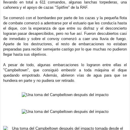
llevando en total a 611 comandos, algunas lanchas torpederas, una
cañonera y el apoyo de cazas "Spitfire" de la RAF.
Se comenzó con el bombardeo por parte de los cazas y la pequeña flota
de combate comenzó a adentrarse por el estuario que les conducía hasta
el dique, con la esperanza de que entre su disfraz y el desconcierto
lograran pasar desapercibidos, pero no fue así. Fueron descubiertos casi
de inmediato y sobre el convoy comenzó a caer una lluvia de fuego.
Aparte de los destructores, el resto de embarcaciones no estaban
preparadas para recibir semejante castigo por lo que muchas no pudieron
llegar hasta sus objetivos.
A pesar de todo, algunas embarcaciones lo lograron entre ellas el
"Campbeltown", que consiguió embestir a toda máquina el dique
quedando empotrado. Además, abrieron vías de agua para que se
hundiera en parte y no pudiera ser retirado.