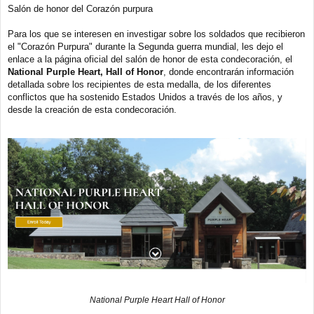
e
Salón de honor del Corazón purpura
n
s
a
Para los que se interesen en investigar sobre los soldados que recibieron
j
el "Corazón Purpura" durante la Segunda guerra mundial, les dejo el
e
enlace a la página oficial del salón de honor de esta condecoración, el
National Purple Heart, Hall of Honor
, donde encontrarán información
detallada sobre los recipientes de esta medalla, de los diferentes
conflictos que ha sostenido Estados Unidos a través de los años, y
desde la creación de esta condecoración.
National Purple Heart Hall of Honor