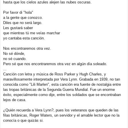
hasta que los cielos azules alejen las nubes oscuras.
Por favor di "hola"
a la gente que conozco.
Diles que no será largo.
Les gustará saber
que mientras tú me veías marchar
yo cantaba esta canción.
Nos encontraremos otra vez.
No sé dónde,
no sé cuando.
Pero sé que nos encontraremos otra vez en algún día soleado.
...
Canción con letra y música de Ross Parker y Hugh Charles, y
maravillosamente interpretada por Vera Lynn. Grabada en 1939, no tan
conocida como "Lili Marlen", esta canción era fuente de nostalgia entre
las tropas británicas de la Segunda Guerra Mundial. Fue un enorme
éxito, especialmente como dije, entre los soldados que se encontraban
lejos de casa.
¿Quién recuerda a Vera Lynn?, pues los veteranos que queden de las
filas británicas, Roger Waters, un servidor y el amable lector que no la
conocía o que quizás si.