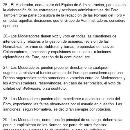
25.- El Moderador, como parte del Equipo de Administración, participa en
la elaboración de las estrategias y acciones administrativas del Foro.
También toma parte consultiva de la redacción de las Normas del Foro y
en todas aquellas decisiones que el Grupo de Administradores considere
oportuno.
26.- Los Moderadores tienen voz y voto en todas las cuestiones de
intendencia y relativas a la gestión de usuarios: revisión de las
Normativas, examen de Subforos y temas, propuestas de nuevos
Colaboradores, sanciones y expulsiones de usuarios, relaciones
diplomáticas del Foro, gestión de la comunidad, etc.
27.- Los Moderadores pueden proponer directamente cualquier
sugerencia relativa al funcionamiento del Foro que consideren oportuna.
Dichas sugerencias serán sometidas a votación entre los Moderadores y
los Administradores, reservándose, en caso de ser preciso, el voto de
calidad del
Webmaster
o su sustituto.
28.- Los Moderadores pueden abrir expediente a cualquier usuario del
Foro, exponiendo las faltas observadas por el usuario en cuestión. Las
sanciones, según Normativa, se decidirán siempre por votación.
29.- Los Moderadores, como función principal de su cargo, deben velar
por el cumplimiento de las Normas por parte de otros foristas: