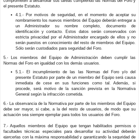
comprometen a desarrollar sus tareas cumpliendo las Normas del Foro y
el presente Estatuto.
4.1.- Por motivos de seguridad, en el momento de aceptar su
nombramiento los nuevos miembros del Equipo deberán entregar a
un Administrador su nombre completo, documento de
identificación y contacto. Estos datos serán conservados con
estricta privacidad por el Administrador encargado de ellos y no
serán puestos en conocimiento del resto de miembros del Equipo.
Sólo serán custodiados para seguridad del Foro.
5.- Los miembros del Equipo de Administración deben cumplir las
Normas del Foro en igualdad con los demás usuarios.
5.1.- El incumplimiento de las las Normas del Foro y/o del
presente Estatuto por parte de un miembro del Equipo será causa
inmediata de cese en sus funciones como tal. Además, si
procede, será motivo de la sanción prevista en la Normativa
General según la infracción cometida.
6.- La observancia de la Normativa por parte de los miembros del Equipo
debe ser mayor, si cabe, a la del resto de usuarios, de modo que su
actuación sea siempre ejemplar para todos los usuarios del Foro.
7.- Aquellos miembros del Equipo que tengan habilitados permisos o
facultades técnicas especiales para desarrollar su actividad deberán
ejercerlas con la máxima responsabilidad y garantizando la seguridad de