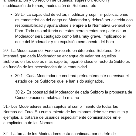
amonestación y corrección de usuarios, supresión, edición y
modificación de temas, moderación de Subforos, etc.
29.1.- La capacidad de editar, modificar y suprimir publicaciones
es característica del cargo de Moderador y deberá ser ejercida con
responsabilidad y ajustándose siempre a la Normativa General del
Foro. Todo uso arbitrario de estas herramientas por parte de un
Moderador será castigado como falta muy grave, implicando el
cese del Moderador y su expulsión permanente del Foro.
30.- La Moderación del Foro se reparte en diferentes Subforos. Se
intentará que cada Moderador se encargue de velar por aquellos
Subforos en los que es más experto, repartiéndose el resto de Subforos
en función de las necesidades de la comunidad.
30.1.- Cada Moderador se centrará preferentemente en revisar el
estado de los Subforos que le han sido asignados.
30.2.- Es potestad del Moderador de cada Subforo la propuesta de
Condecoraciones relativas la mismo.
31.- Los Moderadores están sujetos al cumplimiento de todas las
Normas del Foro. Su cumplimiento de las mismas debe ser exquisito y
ejemplar, al tratarse de usuarios especialmente comisionados en el
cumplimiento de las Normas.
32.- La tarea de los Moderadores está coordinada por el Jefe de