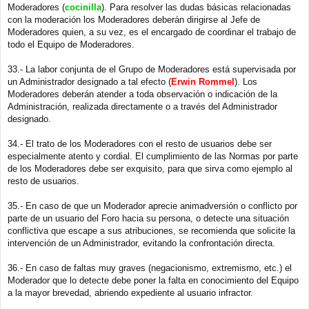
Moderadores (
cocinilla
). Para resolver las dudas básicas relacionadas
con la moderación los Moderadores deberán dirigirse al Jefe de
Moderadores quien, a su vez, es el encargado de coordinar el trabajo de
todo el Equipo de Moderadores.
33.- La labor conjunta de el Grupo de Moderadores está supervisada por
un Administrador designado a tal efecto (
Erwin Rommel
). Los
Moderadores deberán atender a toda observación o indicación de la
Administración, realizada directamente o a través del Administrador
designado.
34.- El trato de los Moderadores con el resto de usuarios debe ser
especialmente atento y cordial. El cumplimiento de las Normas por parte
de los Moderadores debe ser exquisito, para que sirva como ejemplo al
resto de usuarios.
35.- En caso de que un Moderador aprecie animadversión o conflicto por
parte de un usuario del Foro hacia su persona, o detecte una situación
conflictiva que escape a sus atribuciones, se recomienda que solicite la
intervención de un Administrador, evitando la confrontación directa.
36.- En caso de faltas muy graves (negacionismo, extremismo, etc.) el
Moderador que lo detecte debe poner la falta en conocimiento del Equipo
a la mayor brevedad, abriendo expediente al usuario infractor.