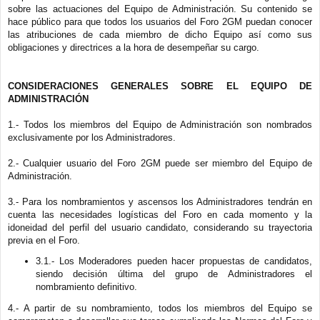
a
sobre las actuaciones del Equipo de Administración. Su contenido se
j
hace público para que todos los usuarios del Foro 2GM puedan conocer
e
las atribuciones de cada miembro de dicho Equipo así como sus
obligaciones y directrices a la hora de desempeñar su cargo.
CONSIDERACIONES GENERALES SOBRE EL EQUIPO DE
ADMINISTRACIÓN
1.- Todos los miembros del Equipo de Administración son nombrados
exclusivamente por los Administradores.
2.- Cualquier usuario del Foro 2GM puede ser miembro del Equipo de
Administración.
3.- Para los nombramientos y ascensos los Administradores tendrán en
cuenta las necesidades logísticas del Foro en cada momento y la
idoneidad del perfil del usuario candidato, considerando su trayectoria
previa en el Foro.
3.1.- Los Moderadores pueden hacer propuestas de candidatos,
siendo decisión última del grupo de Administradores el
nombramiento definitivo.
4.- A partir de su nombramiento, todos los miembros del Equipo se