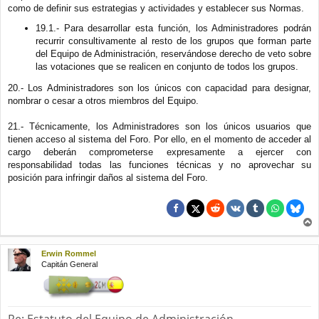
como de definir sus estrategias y actividades y establecer sus Normas.
19.1.- Para desarrollar esta función, los Administradores podrán
recurrir consultivamente al resto de los grupos que forman parte
del Equipo de Administración, reservándose derecho de veto sobre
las votaciones que se realicen en conjunto de todos los grupos.
20.- Los Administradores son los únicos con capacidad para designar,
nombrar o cesar a otros miembros del Equipo.
21.- Técnicamente, los Administradores son los únicos usuarios que
tienen acceso al sistema del Foro. Por ello, en el momento de acceder al
cargo deberán comprometerse expresamente a ejercer con
responsabilidad todas las funciones técnicas y no aprovechar su
posición para infringir daños al sistema del Foro.
r
r
Erwin Rommel
i
Capitán General
b
a