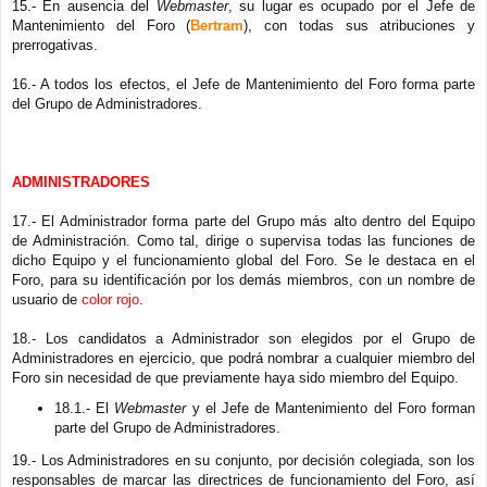
15.- En ausencia del
Webmaster
, su lugar es ocupado por el Jefe de
Mantenimiento del Foro (
Bertram
), con todas sus atribuciones y
prerrogativas.
16.- A todos los efectos, el Jefe de Mantenimiento del Foro forma parte
del Grupo de Administradores.
ADMINISTRADORES
17.- El Administrador forma parte del Grupo más alto dentro del Equipo
de Administración. Como tal, dirige o supervisa todas las funciones de
dicho Equipo y el funcionamiento global del Foro. Se le destaca en el
Foro, para su identificación por los demás miembros, con un nombre de
usuario de
color rojo
.
18.- Los candidatos a Administrador son elegidos por el Grupo de
Administradores en ejercicio, que podrá nombrar a cualquier miembro del
Foro sin necesidad de que previamente haya sido miembro del Equipo.
18.1.- El
Webmaster
y el Jefe de Mantenimiento del Foro forman
parte del Grupo de Administradores.
19.- Los Administradores en su conjunto, por decisión colegiada, son los
responsables de marcar las directrices de funcionamiento del Foro, así