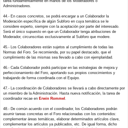
tarea fundamentalmente en manos de los Moderadores o
Administradores.
44.- En casos concretos, se podrá encargar a un Colaborador la
Moderación específica de algún Subforo en cuya temática se le
considere experto, siempre con la aceptación por parte del interesado.
Será el único supuesto en que un Colaborador tenga atribuciones de
Moderador, circunscritas exclusivamente al Subforo que modere.
45.- Los Colaboradores están sujetos al cumplimiento de todas las
Normas del Foro. Se recomienda, por su papel destacado, que el
cumplimiento de las mismas sea llevado a cabo con ejemplaridad.
46.- Cada Colaborador podrá participar en las estrategias de mejora y
perfeccionamiento del Foro, aportando sus propios conocimientos y
trabajando de forma coordinada con el Equipo.
47.- La coordinación de Colaboradores se llevará a cabo directamente por
un miembro de la Administración. Hasta nueva notificación, la tarea de
coordinador recae en
Erwin Rommel
.
48.- De común acuerdo con el coordinador, los Colaboradores podrán
asumir tareas concretas en el Foro relacionadas con los contenidos:
complementar áreas temáticas, elaborar determinados artículos clave,
complementar los artículos ya publicados, etc. De igual forma, dicho