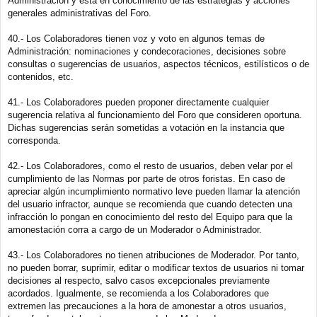
Administración y está en conocimiento de las estrategias y acciones
generales administrativas del Foro.
40.- Los Colaboradores tienen voz y voto en algunos temas de
Administración: nominaciones y condecoraciones, decisiones sobre
consultas o sugerencias de usuarios, aspectos técnicos, estilísticos o de
contenidos, etc.
41.- Los Colaboradores pueden proponer directamente cualquier
sugerencia relativa al funcionamiento del Foro que consideren oportuna.
Dichas sugerencias serán sometidas a votación en la instancia que
corresponda.
42.- Los Colaboradores, como el resto de usuarios, deben velar por el
cumplimiento de las Normas por parte de otros foristas. En caso de
apreciar algún incumplimiento normativo leve pueden llamar la atención
del usuario infractor, aunque se recomienda que cuando detecten una
infracción lo pongan en conocimiento del resto del Equipo para que la
amonestación corra a cargo de un Moderador o Administrador.
43.- Los Colaboradores no tienen atribuciones de Moderador. Por tanto,
no pueden borrar, suprimir, editar o modificar textos de usuarios ni tomar
decisiones al respecto, salvo casos excepcionales previamente
acordados. Igualmente, se recomienda a los Colaboradores que
extremen las precauciones a la hora de amonestar a otros usuarios,