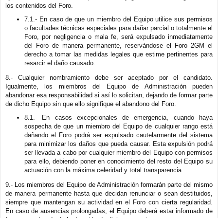
los contenidos del Foro.
7.1.- En caso de que un miembro del Equipo utilice sus permisos
o facultades técnicas especiales para dañar parcial o totalmente el
Foro, por negligencia o mala fe, será expulsado inmediatamente
del Foro de manera permanente, reservándose el Foro 2GM el
derecho a tomar las medidas legales que estime pertinentes para
resarcir el daño causado.
8.- Cualquier nombramiento debe ser aceptado por el candidato.
Igualmente, los miembros del Equipo de Administración pueden
abandonar esa responsabilidad si así lo solicitan, dejando de formar parte
de dicho Equipo sin que ello signifique el abandono del Foro.
8.1.- En casos excepcionales de emergencia, cuando haya
sospecha de que un miembro del Equipo de cualquier rango está
dañando el Foro podrá ser expulsado cautelarmente del sistema
para minimizar los daños que pueda causar. Esta expulsión podrá
ser llevada a cabo por cualquier miembro del Equipo con permisos
para ello, debiendo poner en conocimiento del resto del Equipo su
actuación con la máxima celeridad y total transparencia.
9.- Los miembros del Equipo de Administración formarán parte del mismo
de manera permanente hasta que decidan renunciar o sean destituidos,
siempre que mantengan su actividad en el Foro con cierta regularidad.
En caso de ausencias prolongadas, el Equipo deberá estar informado de