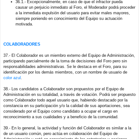
36.1.- Excepcionalmente, en caso de que el infractor pueda
causar un perjuicio inmediato al Foro, el Moderador podrá proceder
a la inmediata expulsión del usuario para evitar males mayores,
siempre poniendo en conocimiento del Equipo su actuación
motivada.
COLABORADORES
37.- El Colaborador es un miembro externo del Equipo de Administración,
participando parcialmente de la toma de decisiones del Foro pero sin
responsabilidades administrativas. Se le destaca en el Foro, para su
identificación por los demás miembros, con un nombre de usuario de
color azul
.
38.- Los candidatos a Colaborador son propuestos por el Equipo de
Administración en su totalidad, a través de votación. Podrá ser propuesto
como Colaborador todo aquel usuario que, habiendo destacado por la
constancia en su participación y/o la calidad de sus aportaciones, sea
considerado por el Equipo como candidato a ocupar el cargo en
reconocimiento a sus cualidades y a beneficio de la comunidad.
39.- En lo general, la actividad y función del Colaborador es similar a la
de un usuario común, pero actúa en colaboración del Equipo de