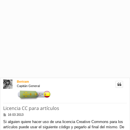
Bertram
Capitán General
Licencia CC para artículos
M
16 03 2013
e
Si alguien quiere hacer uso de una licencia Creative Commons para los
n
artículos puede usar el siguiente código y pegarlo al final del mismo. De
s