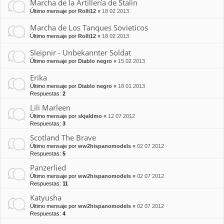
Marcha de la Artillería de Stalin
Último mensaje por
Rolli12
«
18 02 2013
Marcha de Los Tanques Sovieticos
Último mensaje por
Rolli12
«
18 02 2013
Sleipnir - Unbekannter Soldat
Último mensaje por
Diablo negro
«
15 02 2013
Erika
Último mensaje por
Diablo negro
«
18 01 2013
Respuestas:
2
Lili Marleen
Último mensaje por
skjaldmo
«
12 07 2012
Respuestas:
3
Scotland The Brave
Último mensaje por
ww2hispanomodels
«
02 07 2012
Respuestas:
5
Panzerlied
Último mensaje por
ww2hispanomodels
«
02 07 2012
Respuestas:
11
Katyusha
Último mensaje por
ww2hispanomodels
«
02 07 2012
Respuestas:
4