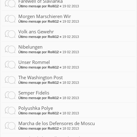
Farewell of Slavianka
Último mensaje por
Rolli12
«
19 02 2013
Morgen Marschieren Wir
Último mensaje por
Rolli12
«
19 02 2013
Volk ans Gewehr
Último mensaje por
Rolli12
«
19 02 2013
Nibelungen
Último mensaje por
Rolli12
«
19 02 2013
Unser Rommel
Último mensaje por
Rolli12
«
18 02 2013
The Washington Post
Último mensaje por
Rolli12
«
18 02 2013
Semper Fidelis
Último mensaje por
Rolli12
«
18 02 2013
Polyushka Polye
Último mensaje por
Rolli12
«
18 02 2013
Marcha de los Defensores de Moscu
Último mensaje por
Rolli12
«
18 02 2013