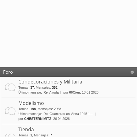
Foro
Condecoraciones y Militaria
Temas
:
37
,
Mensajes
:
352
Último mensaje:
Re: Ayuda
por
00Cien
, 13 01 2026
Modelismo
Temas
:
198
,
Mensajes
:
2068
Último mensaje:
Re: Guerreras en Viena 1945 1…
por
CHESTERNIMITZ
, 26 04 2026
Tienda
Temas
:
1
,
Mensajes
:
7