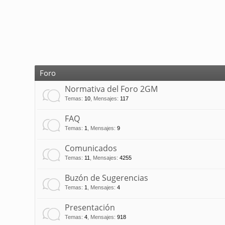
Foro
Normativa del Foro 2GM
Temas
:
10
,
Mensajes
:
117
FAQ
Temas
:
1
,
Mensajes
:
9
Comunicados
Temas
:
11
,
Mensajes
:
4255
Buzón de Sugerencias
Temas
:
1
,
Mensajes
:
4
Presentación
Temas
:
4
,
Mensajes
:
918