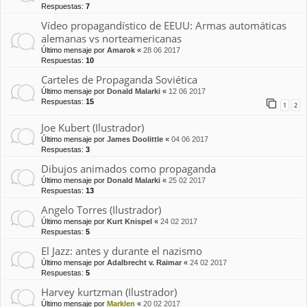
Respuestas:
7
Vídeo propagandístico de EEUU: Armas automáticas
alemanas vs norteamericanas
Último mensaje por
Amarok
«
28 06 2017
Respuestas:
10
Carteles de Propaganda Soviética
Último mensaje por
Donald Malarki
«
12 06 2017
Respuestas:
15
1
2
Joe Kubert (Ilustrador)
Último mensaje por
James Doolittle
«
04 06 2017
Respuestas:
3
Dibujos animados como propaganda
Último mensaje por
Donald Malarki
«
25 02 2017
Respuestas:
13
Angelo Torres (Ilustrador)
Último mensaje por
Kurt Knispel
«
24 02 2017
Respuestas:
5
El Jazz: antes y durante el nazismo
Último mensaje por
Adalbrecht v. Raimar
«
24 02 2017
Respuestas:
5
Harvey kurtzman (Ilustrador)
Último mensaje por
Marklen
«
20 02 2017