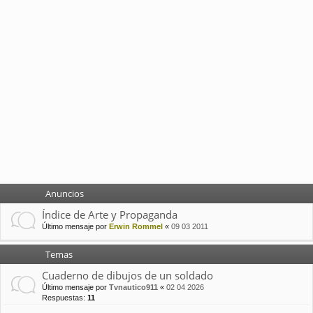
Anuncios
Índice de Arte y Propaganda
Último mensaje por
Erwin Rommel
«
09 03 2011
Temas
Cuaderno de dibujos de un soldado
Último mensaje por
Tvnautico911
«
02 04 2026
Respuestas:
11