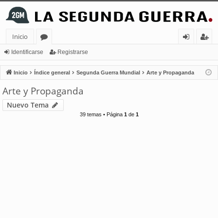
Inicio
or
de
eg
Identificarse
Registrarse
os
nt
ist
Inicio
Índice general
Segunda Guerra Mundial
Arte y Propaganda
ifi
ra
Arte y Propaganda
ca
rs
Nuevo Tema
rs
e
39 temas • Página
1
de
1
e