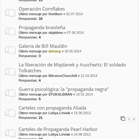
Operación Cornflakes
Último mensaje por
Oerlikon
«
02 07 2014
Respuestas:
10
Propaganda brasileña
Último mensaje por
skjaldmo
«
07 06 2014
Respuestas:
4
Galería de Bill Mauldin
Último mensaje por
abhang
«
30 05 2014
Respuestas:
3
La liberación de Majdanek y Auschwitz: El soldado
Tolkatchev
Último mensaje por
WinstonChurchill
«
21 03 2014
Respuestas:
4
Guerra psicológica: la "propaganda negra"
Último mensaje por
STUKALEMAN
«
10 01 2014
Respuestas:
5
Carteles con propaganda Aliada
Último mensaje por
Lidiya Litviak
«
15 08 2013
Respuestas:
21
1
2
Carteles de Propaganda Pearl Harbor
Último mensaje por
Lidiya Litviak
«
14 08 2013
Respuestas:
10