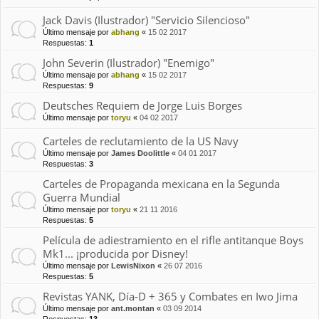
Jack Davis (Ilustrador) "Servicio Silencioso"
Último mensaje por
abhang
«
15 02 2017
Respuestas:
1
John Severin (Ilustrador) "Enemigo"
Último mensaje por
abhang
«
15 02 2017
Respuestas:
9
Deutsches Requiem de Jorge Luis Borges
Último mensaje por
toryu
«
04 02 2017
Carteles de reclutamiento de la US Navy
Último mensaje por
James Doolittle
«
04 01 2017
Respuestas:
3
Carteles de Propaganda mexicana en la Segunda
Guerra Mundial
Último mensaje por
toryu
«
21 11 2016
Respuestas:
5
Película de adiestramiento en el rifle antitanque Boys
Mk1... ¡producida por Disney!
Último mensaje por
LewisNixon
«
26 07 2016
Respuestas:
5
Revistas YANK, Día-D + 365 y Combates en Iwo Jima
Último mensaje por
ant.montan
«
03 09 2014
Respuestas:
13