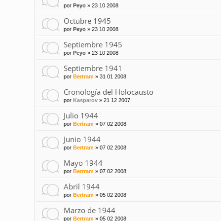
por
Peyo
»
23 10 2008
Octubre 1945
por
Peyo
»
23 10 2008
Septiembre 1945
por
Peyo
»
23 10 2008
Septiembre 1941
por
Bertram
»
31 01 2008
Cronología del Holocausto
por
Kasparov
»
21 12 2007
Julio 1944
por
Bertram
»
07 02 2008
Junio 1944
por
Bertram
»
07 02 2008
Mayo 1944
por
Bertram
»
07 02 2008
Abril 1944
por
Bertram
»
05 02 2008
Marzo de 1944
por
Bertram
»
05 02 2008