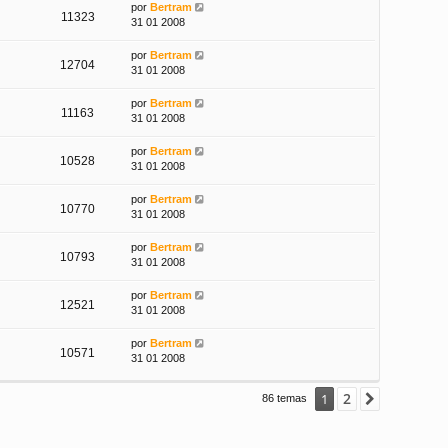
por
Bertram
11323
31 01 2008
por
Bertram
12704
31 01 2008
por
Bertram
11163
31 01 2008
por
Bertram
10528
31 01 2008
por
Bertram
10770
31 01 2008
por
Bertram
10793
31 01 2008
por
Bertram
12521
31 01 2008
por
Bertram
10571
31 01 2008
2
1
Siguiente
86 temas