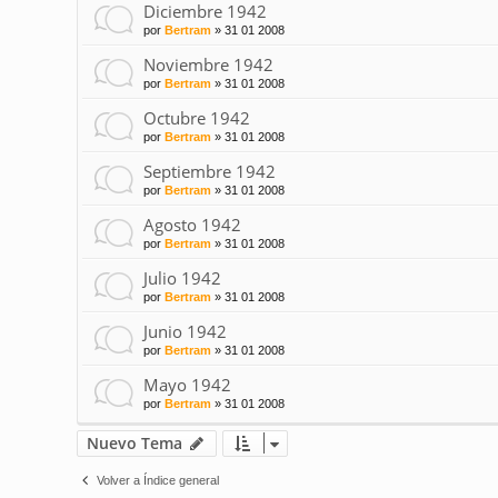
Diciembre 1942
por
Bertram
»
31 01 2008
Noviembre 1942
por
Bertram
»
31 01 2008
Octubre 1942
por
Bertram
»
31 01 2008
Septiembre 1942
por
Bertram
»
31 01 2008
Agosto 1942
por
Bertram
»
31 01 2008
Julio 1942
por
Bertram
»
31 01 2008
Junio 1942
por
Bertram
»
31 01 2008
Mayo 1942
por
Bertram
»
31 01 2008
Nuevo Tema
Volver a Índice general