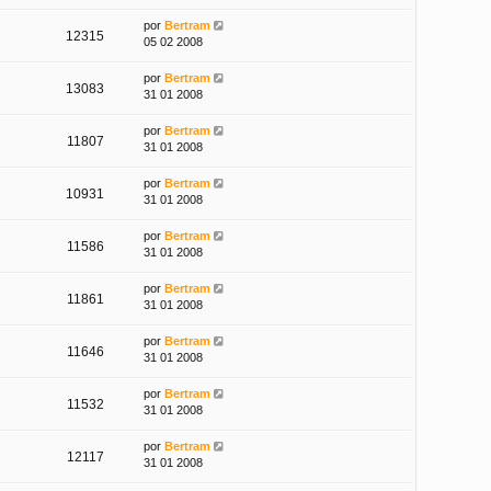
por
Bertram
12315
05 02 2008
por
Bertram
13083
31 01 2008
por
Bertram
11807
31 01 2008
por
Bertram
10931
31 01 2008
por
Bertram
11586
31 01 2008
por
Bertram
11861
31 01 2008
por
Bertram
11646
31 01 2008
por
Bertram
11532
31 01 2008
por
Bertram
12117
31 01 2008