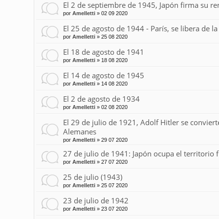
El 2 de septiembre de 1945, Japón firma su re
por
Amelletti
»
02 09 2020
El 25 de agosto de 1944 - París, se libera de 
por
Amelletti
»
25 08 2020
El 18 de agosto de 1941
por
Amelletti
»
18 08 2020
El 14 de agosto de 1945
por
Amelletti
»
14 08 2020
El 2 de agosto de 1934
por
Amelletti
»
02 08 2020
El 29 de julio de 1921, Adolf Hitler se conviert
Alemanes
por
Amelletti
»
29 07 2020
27 de julio de 1941: Japón ocupa el territorio 
por
Amelletti
»
27 07 2020
25 de julio (1943)
por
Amelletti
»
25 07 2020
23 de julio de 1942
por
Amelletti
»
23 07 2020