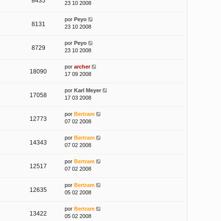
8435
23 10 2008
por
Peyo
8131
23 10 2008
por
Peyo
8729
23 10 2008
por
archer
18090
17 09 2008
por
Karl Meyer
17058
17 03 2008
por
Bertram
12773
07 02 2008
por
Bertram
14343
07 02 2008
por
Bertram
12517
07 02 2008
por
Bertram
12635
05 02 2008
por
Bertram
13422
05 02 2008