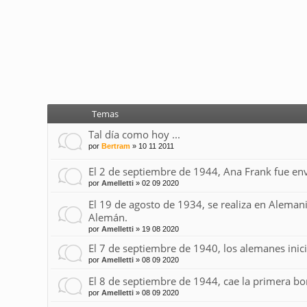
Temas
Tal día como hoy ...
por
Bertram
»
10 11 2011
El 2 de septiembre de 1944, Ana Frank fue en
por
Amelletti
»
02 09 2020
El 19 de agosto de 1934, se realiza en Aleman
Alemán.
por
Amelletti
»
19 08 2020
El 7 de septiembre de 1940, los alemanes ini
por
Amelletti
»
08 09 2020
El 8 de septiembre de 1944, cae la primera b
por
Amelletti
»
08 09 2020