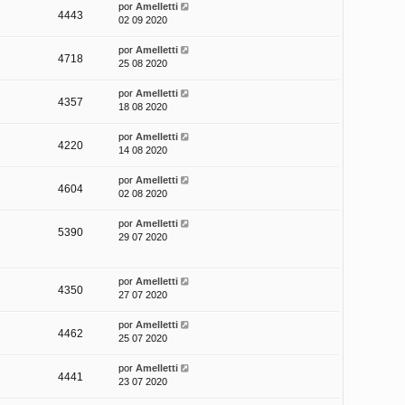
por
Amelletti
4443
02 09 2020
por
Amelletti
4718
25 08 2020
por
Amelletti
4357
18 08 2020
por
Amelletti
4220
14 08 2020
por
Amelletti
4604
02 08 2020
por
Amelletti
5390
29 07 2020
por
Amelletti
4350
27 07 2020
por
Amelletti
4462
25 07 2020
por
Amelletti
4441
23 07 2020