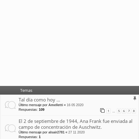
Temas
Tal día como hoy ...
Último mensaje por
Amelletti
«
16 05 2020
Respuestas:
109
1
5
6
7
8
…
El 2 de septiembre de 1944, Ana Frank fue enviada al
campo de concentración de Auschwitz.
Último mensaje por
alsair2781
«
27 11 2020
Respuestas:
1