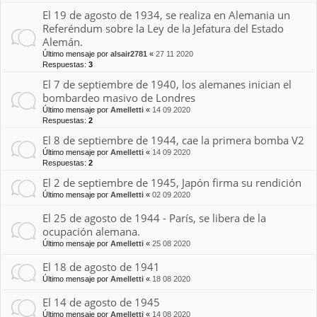
El 19 de agosto de 1934, se realiza en Alemania un
Referéndum sobre la Ley de la Jefatura del Estado
Alemán.
Último mensaje por
alsair2781
«
27 11 2020
Respuestas:
3
El 7 de septiembre de 1940, los alemanes inician el
bombardeo masivo de Londres
Último mensaje por
Amelletti
«
14 09 2020
Respuestas:
2
El 8 de septiembre de 1944, cae la primera bomba V2
Último mensaje por
Amelletti
«
14 09 2020
Respuestas:
2
El 2 de septiembre de 1945, Japón firma su rendición
Último mensaje por
Amelletti
«
02 09 2020
El 25 de agosto de 1944 - París, se libera de la
ocupación alemana.
Último mensaje por
Amelletti
«
25 08 2020
El 18 de agosto de 1941
Último mensaje por
Amelletti
«
18 08 2020
El 14 de agosto de 1945
Último mensaje por
Amelletti
«
14 08 2020