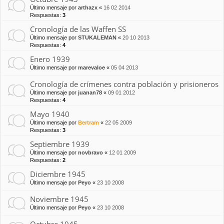
Último mensaje por
arthazx
«
16 02 2014
Respuestas:
3
Cronología de las Waffen SS
Último mensaje por
STUKALEMAN
«
20 10 2013
Respuestas:
4
Enero 1939
Último mensaje por
marevaloe
«
05 04 2013
Cronología de crímenes contra población y prisioneros
Último mensaje por
juanan78
«
09 01 2012
Respuestas:
4
Mayo 1940
Último mensaje por
Bertram
«
22 05 2009
Respuestas:
3
Septiembre 1939
Último mensaje por
novbravo
«
12 01 2009
Respuestas:
2
Diciembre 1945
Último mensaje por
Peyo
«
23 10 2008
Noviembre 1945
Último mensaje por
Peyo
«
23 10 2008