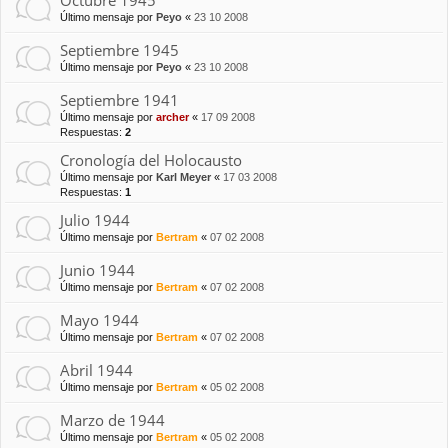
Octubre 1945
Último mensaje por
Peyo
«
23 10 2008
Septiembre 1945
Último mensaje por
Peyo
«
23 10 2008
Septiembre 1941
Último mensaje por
archer
«
17 09 2008
Respuestas:
2
Cronología del Holocausto
Último mensaje por
Karl Meyer
«
17 03 2008
Respuestas:
1
Julio 1944
Último mensaje por
Bertram
«
07 02 2008
Junio 1944
Último mensaje por
Bertram
«
07 02 2008
Mayo 1944
Último mensaje por
Bertram
«
07 02 2008
Abril 1944
Último mensaje por
Bertram
«
05 02 2008
Marzo de 1944
Último mensaje por
Bertram
«
05 02 2008