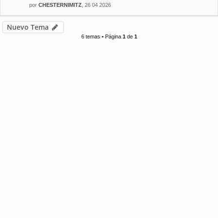
por
CHESTERNIMITZ
, 26 04 2026
Nuevo Tema
6 temas • Página
1
de
1