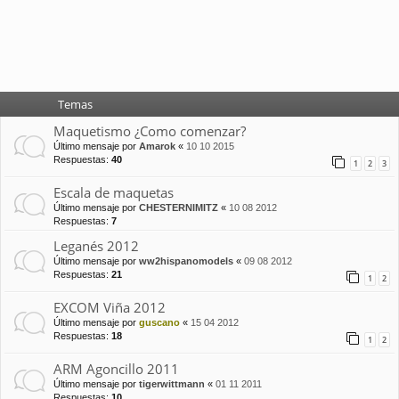
Temas
Maquetismo ¿Como comenzar?
Último mensaje por
Amarok
«
10 10 2015
Respuestas:
40
1
2
3
Escala de maquetas
Último mensaje por
CHESTERNIMITZ
«
10 08 2012
Respuestas:
7
Leganés 2012
Último mensaje por
ww2hispanomodels
«
09 08 2012
Respuestas:
21
1
2
EXCOM Viña 2012
Último mensaje por
guscano
«
15 04 2012
Respuestas:
18
1
2
ARM Agoncillo 2011
Último mensaje por
tigerwittmann
«
01 11 2011
Respuestas:
10