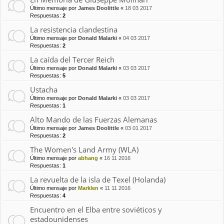
Último mensaje por
James Doolittle
«
18 03 2017
Respuestas:
2
La resistencia clandestina
Último mensaje por
Donald Malarki
«
04 03 2017
Respuestas:
2
La caída del Tercer Reich
Último mensaje por
Donald Malarki
«
03 03 2017
Respuestas:
5
Ustacha
Último mensaje por
Donald Malarki
«
03 03 2017
Respuestas:
1
Alto Mando de las Fuerzas Alemanas
Último mensaje por
James Doolittle
«
03 01 2017
Respuestas:
2
The Women's Land Army (WLA)
Último mensaje por
abhang
«
16 11 2016
Respuestas:
1
La revuelta de la isla de Texel (Holanda)
Último mensaje por
Marklen
«
11 11 2016
Respuestas:
4
Encuentro en el Elba entre soviéticos y
estadounidenses