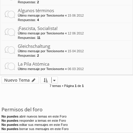
Respuestas:
2
Algunos términos
Último mensaje por
Tercionorte
«
15 06 2012
Respuestas:
4
¡Fascista, Socialista!
Último mensaje por
Tercionorte
«
12 06 2012
Respuestas:
11
Gleichschaltung
Último mensaje por
Tercionorte
«
15 04 2012
Respuestas:
2
La Pila Atómica
Último mensaje por
Tercionorte
«
06 03 2012
Nuevo Tema
7 temas • Página
1
de
1
Permisos del foro
No puedes
abrir nuevos temas en este Foro
No puedes
responder a temas en este Foro
No puedes
editar sus mensajes en este Foro
No puedes
borrar sus mensajes en este Foro