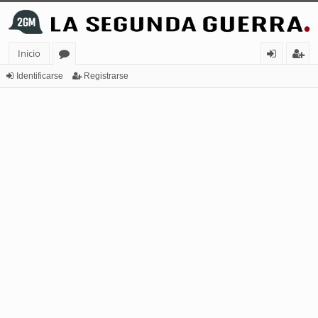
Inicio
or
de
eg
Identificarse
Registrarse
os
nt
ist
ifi
ra
ca
rs
rs
e
e