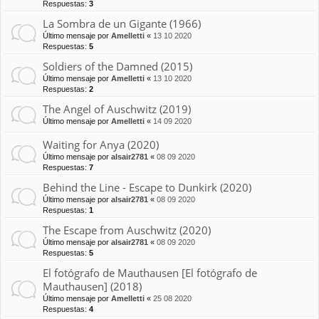
Respuestas:
3
La Sombra de un Gigante (1966)
Último mensaje por
Amelletti
«
13 10 2020
Respuestas:
5
Soldiers of the Damned (2015)
Último mensaje por
Amelletti
«
13 10 2020
Respuestas:
2
The Angel of Auschwitz (2019)
Último mensaje por
Amelletti
«
14 09 2020
Waiting for Anya (2020)
Último mensaje por
alsair2781
«
08 09 2020
Respuestas:
7
Behind the Line - Escape to Dunkirk (2020)
Último mensaje por
alsair2781
«
08 09 2020
Respuestas:
1
The Escape from Auschwitz (2020)
Último mensaje por
alsair2781
«
08 09 2020
Respuestas:
5
El fotógrafo de Mauthausen [El fotógrafo de
Mauthausen] (2018)
Último mensaje por
Amelletti
«
25 08 2020
Respuestas:
4