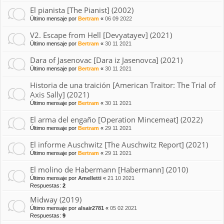
El pianista [The Pianist] (2002)
Último mensaje por
Bertram
«
06 09 2022
V2. Escape from Hell [Devyatayev] (2021)
Último mensaje por
Bertram
«
30 11 2021
Dara of Jasenovac [Dara iz Jasenovca] (2021)
Último mensaje por
Bertram
«
30 11 2021
Historia de una traición [American Traitor: The Trial of
Axis Sally] (2021)
Último mensaje por
Bertram
«
30 11 2021
El arma del engaño [Operation Mincemeat] (2022)
Último mensaje por
Bertram
«
29 11 2021
El informe Auschwitz [The Auschwitz Report] (2021)
Último mensaje por
Bertram
«
29 11 2021
El molino de Habermann [Habermann] (2010)
Último mensaje por
Amelletti
«
21 10 2021
Respuestas:
2
Midway (2019)
Último mensaje por
alsair2781
«
05 02 2021
Respuestas:
9