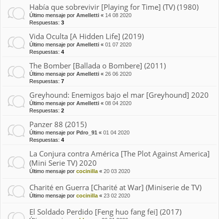
Había que sobrevivir [Playing for Time] (TV) (1980)
Último mensaje por
Amelletti
«
14 08 2020
Respuestas:
3
Vida Oculta [A Hidden Life] (2019)
Último mensaje por
Amelletti
«
01 07 2020
Respuestas:
4
The Bomber [Ballada o Bombere] (2011)
Último mensaje por
Amelletti
«
26 06 2020
Respuestas:
7
Greyhound: Enemigos bajo el mar [Greyhound] 2020
Último mensaje por
Amelletti
«
08 04 2020
Respuestas:
2
Panzer 88 (2015)
Último mensaje por
Pdro_91
«
01 04 2020
Respuestas:
4
La Conjura contra América [The Plot Against America]
(Mini Serie TV) 2020
Último mensaje por
cocinilla
«
20 03 2020
Charité en Guerra [Charité at War] (Miniserie de TV)
Último mensaje por
cocinilla
«
23 02 2020
El Soldado Perdido [Feng huo fang fei] (2017)