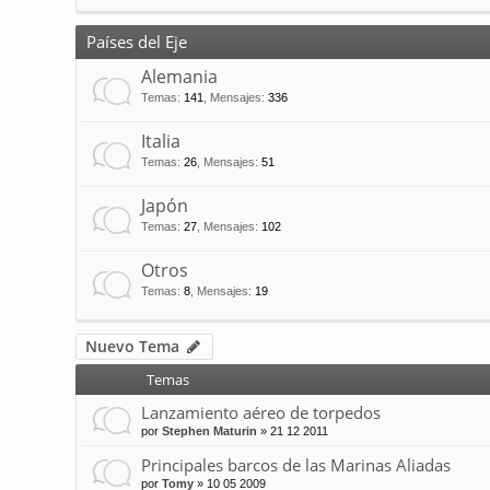
Países del Eje
Alemania
Temas
:
141
,
Mensajes
:
336
Italia
Temas
:
26
,
Mensajes
:
51
Japón
Temas
:
27
,
Mensajes
:
102
Otros
Temas
:
8
,
Mensajes
:
19
Nuevo Tema
Temas
Lanzamiento aéreo de torpedos
por
Stephen Maturin
»
21 12 2011
Principales barcos de las Marinas Aliadas
por
Tomy
»
10 05 2009