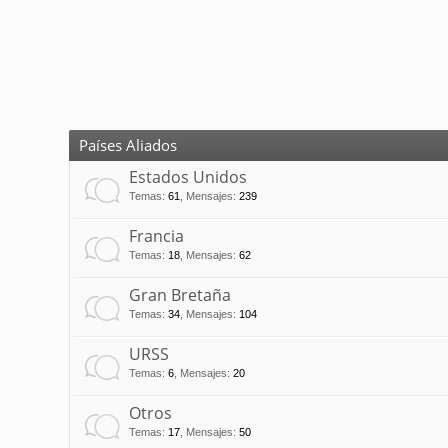
Países Aliados
Estados Unidos
Temas
:
61
,
Mensajes
:
239
Francia
Temas
:
18
,
Mensajes
:
62
Gran Bretaña
Temas
:
34
,
Mensajes
:
104
URSS
Temas
:
6
,
Mensajes
:
20
Otros
Temas
:
17
,
Mensajes
:
50