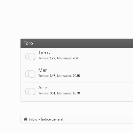
Foro
Tierra
Temas
:
127
,
Mensajes
:
786
Mar
Temas
:
347
,
Mensajes
:
1035
Aire
Temas
:
361
,
Mensajes
:
1070
Inicio
Índice general