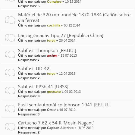
Último mensaje por
Currahee
«
10 12 2014
Respuestas:
5
Matériel de 320 mm modèle 1870-1884 (Cañón sobre
vía férrea)
Último mensaje por
cocinilla
«
08 12 2014
Lanzagranadas Tipo 27 [República China]
Último mensaje por
toryu
«
28 04 2014
Subfusil Thompson [EE.UU.]
Último mensaje por
archer
«
13 07 2013
Respuestas:
7
Subfusil UD-42
Último mensaje por
toryu
«
12 04 2013
Respuestas:
2
Subfusil PPSh-41 [URSS]
Último mensaje por
guscano
«
09 02 2013
Respuestas:
9
Fusil semiautomático Johnson 1941 [EE.UU.]
Último mensaje por
Omar
«
16 07 2012
Respuestas:
3
Cartucho 7,62 x 54 R 'Mosin-Nagant'
Último mensaje por
Capitan Alatriste
«
18 06 2012
Respuestas:
2