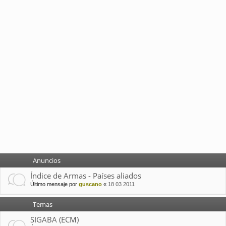
Anuncios
Índice de Armas - Países aliados
Último mensaje por
guscano
«
18 03 2011
Temas
SIGABA (ECM)