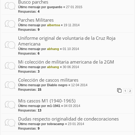
Busco parches
Último mensaje por
guepardo
«
27 01 2015
Respuestas:
4
Parches Militares
Último mensaje por
albertoa
«
19 11 2014
Respuestas:
9
Uniforme original de voluntaria de la Cruz Roja
Americana
Último mensaje por
abhang
«
01 10 2014
Respuestas:
6
Mi colección de militaria americana de la 2GM
Último mensaje por
abhang
«
30 06 2014
Respuestas:
3
Colección de cascos militares
Último mensaje por
Diablo negro
«
12 04 2014
Respuestas:
15
1
2
Mis cascos M1 (1940-1965)
Último mensaje por
m1-1941
«
04 03 2014
Respuestas:
13
Dudas respecto originalidad de condecoraciones
Último mensaje por
tobracamp
«
23 01 2014
Respuestas:
9