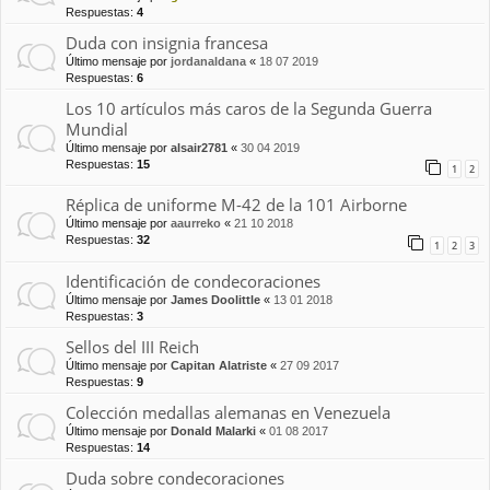
Respuestas:
4
Duda con insignia francesa
Último mensaje por
jordanaldana
«
18 07 2019
Respuestas:
6
Los 10 artículos más caros de la Segunda Guerra
Mundial
Último mensaje por
alsair2781
«
30 04 2019
Respuestas:
15
1
2
Réplica de uniforme M-42 de la 101 Airborne
Último mensaje por
aaurreko
«
21 10 2018
Respuestas:
32
1
2
3
Identificación de condecoraciones
Último mensaje por
James Doolittle
«
13 01 2018
Respuestas:
3
Sellos del III Reich
Último mensaje por
Capitan Alatriste
«
27 09 2017
Respuestas:
9
Colección medallas alemanas en Venezuela
Último mensaje por
Donald Malarki
«
01 08 2017
Respuestas:
14
Duda sobre condecoraciones