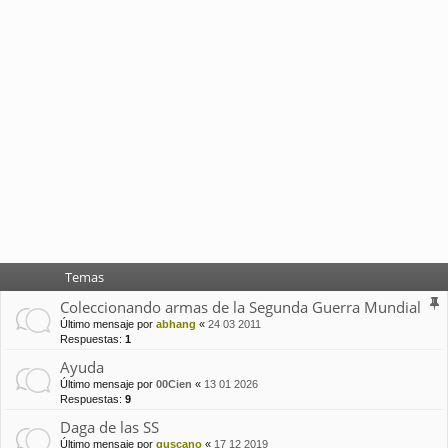
Temas
Coleccionando armas de la Segunda Guerra Mundial
Último mensaje por
abhang
«
24 03 2011
Respuestas:
1
Ayuda
Último mensaje por
00Cien
«
13 01 2026
Respuestas:
9
Daga de las SS
Último mensaje por
guscano
«
17 12 2019