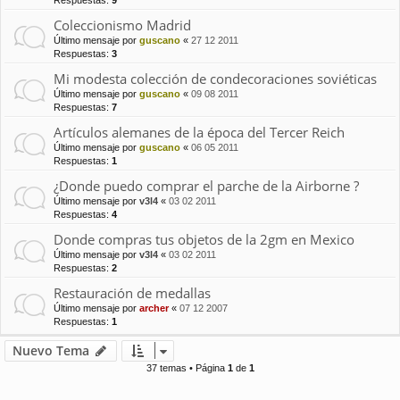
Respuestas:
9
Coleccionismo Madrid
Último mensaje por
guscano
«
27 12 2011
Respuestas:
3
Mi modesta colección de condecoraciones soviéticas
Último mensaje por
guscano
«
09 08 2011
Respuestas:
7
Artículos alemanes de la época del Tercer Reich
Último mensaje por
guscano
«
06 05 2011
Respuestas:
1
¿Donde puedo comprar el parche de la Airborne ?
Último mensaje por
v3l4
«
03 02 2011
Respuestas:
4
Donde compras tus objetos de la 2gm en Mexico
Último mensaje por
v3l4
«
03 02 2011
Respuestas:
2
Restauración de medallas
Último mensaje por
archer
«
07 12 2007
Respuestas:
1
Nuevo Tema
37 temas • Página
1
de
1