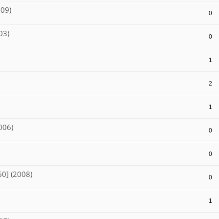
009)
0
03)
0
1
2
1
006)
0
0
60] (2008)
0
1