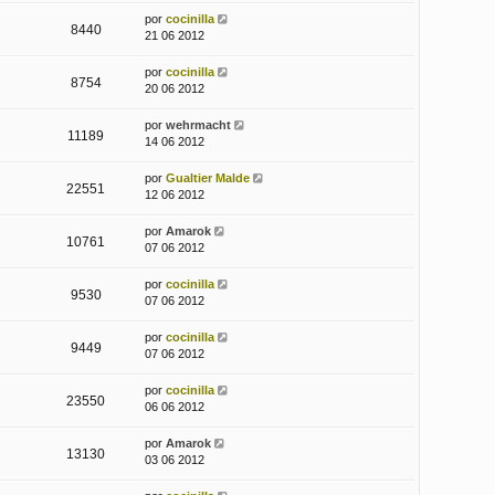
por
cocinilla
8440
21 06 2012
por
cocinilla
8754
20 06 2012
por
wehrmacht
11189
14 06 2012
por
Gualtier Malde
22551
12 06 2012
por
Amarok
10761
07 06 2012
por
cocinilla
9530
07 06 2012
por
cocinilla
9449
07 06 2012
por
cocinilla
23550
06 06 2012
por
Amarok
13130
03 06 2012