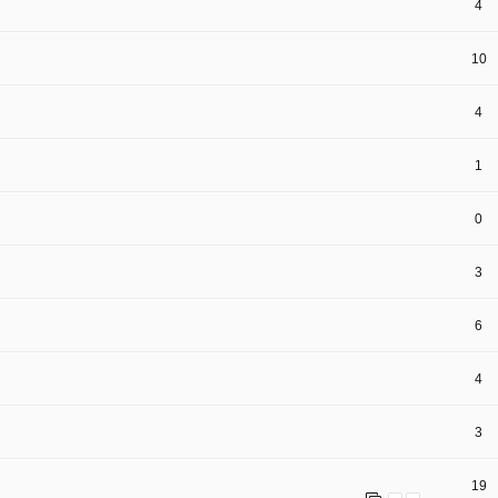
4
10
4
1
0
3
6
4
3
19