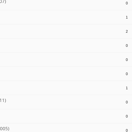
07)
0
1
2
0
0
0
1
11)
0
0
2005)
0