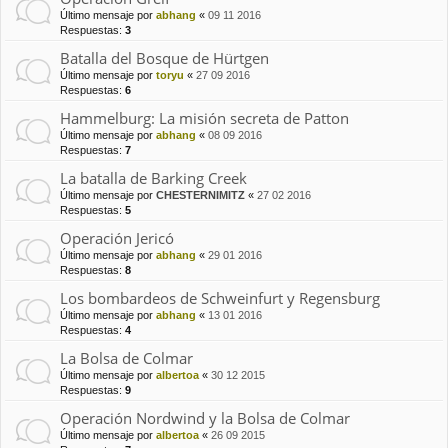
Último mensaje por
abhang
«
09 11 2016
Respuestas:
3
Batalla del Bosque de Hürtgen
Último mensaje por
toryu
«
27 09 2016
Respuestas:
6
Hammelburg: La misión secreta de Patton
Último mensaje por
abhang
«
08 09 2016
Respuestas:
7
La batalla de Barking Creek
Último mensaje por
CHESTERNIMITZ
«
27 02 2016
Respuestas:
5
Operación Jericó
Último mensaje por
abhang
«
29 01 2016
Respuestas:
8
Los bombardeos de Schweinfurt y Regensburg
Último mensaje por
abhang
«
13 01 2016
Respuestas:
4
La Bolsa de Colmar
Último mensaje por
albertoa
«
30 12 2015
Respuestas:
9
Operación Nordwind y la Bolsa de Colmar
Último mensaje por
albertoa
«
26 09 2015