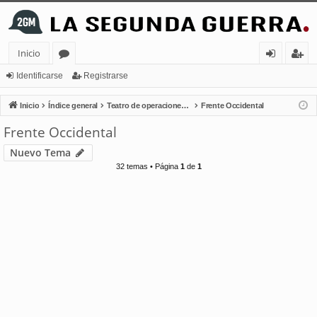
Inicio
or
de
eg
Identificarse
Registrarse
os
nt
ist
Inicio
Índice general
Teatro de operaciones terrestres
Frente Occidental
ifi
ra
Frente Occidental
ca
rs
Nuevo Tema
rs
e
32 temas • Página
1
de
1
e