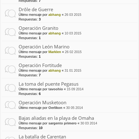
Respuestas:
7
Drôle de Guerre
Último mensaje por
abhang
«
26 03 2015
Respuestas:
3
Operación Granito
Último mensaje por
abhang
«
10 03 2015
Respuestas:
1
Operación León Marino
Último mensaje por
Marklen
«
26 02 2015
Respuestas:
1
Operación Fortitude
Último mensaje por
abhang
«
31 01 2015
Respuestas:
7
La toma del puente Pegasus
Último mensaje por
tavoohio
«
15 09 2014
Respuestas:
6
Operación Musketoon
Último mensaje por
Oerlikon
«
30 05 2014
Bajas aliadas en la playa de Omaha
Último mensaje por
sargento primero
«
30 03 2014
Respuestas:
10
La batalla de Carentan