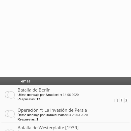
Temas
Batalla de Berlín
Último mensaje por
Amelletti
«
14 06 2020
Respuestas:
17
1
2
Operación Y: La invasión de Persia
Último mensaje por
Donald Malarki
«
23 03 2020
Respuestas:
1
Batalla de Westerplatte [1939]