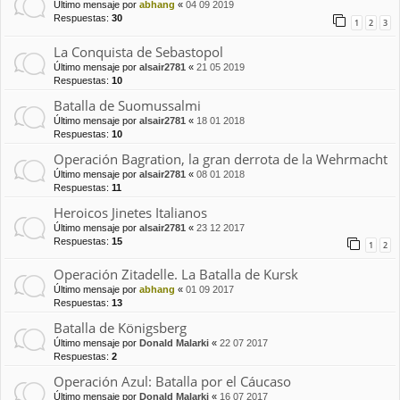
Último mensaje por
abhang
«
04 09 2019
Respuestas:
30
1
2
3
La Conquista de Sebastopol
Último mensaje por
alsair2781
«
21 05 2019
Respuestas:
10
Batalla de Suomussalmi
Último mensaje por
alsair2781
«
18 01 2018
Respuestas:
10
Operación Bagration, la gran derrota de la Wehrmacht
Último mensaje por
alsair2781
«
08 01 2018
Respuestas:
11
Heroicos Jinetes Italianos
Último mensaje por
alsair2781
«
23 12 2017
Respuestas:
15
1
2
Operación Zitadelle. La Batalla de Kursk
Último mensaje por
abhang
«
01 09 2017
Respuestas:
13
Batalla de Königsberg
Último mensaje por
Donald Malarki
«
22 07 2017
Respuestas:
2
Operación Azul: Batalla por el Cáucaso
Último mensaje por
Donald Malarki
«
16 07 2017