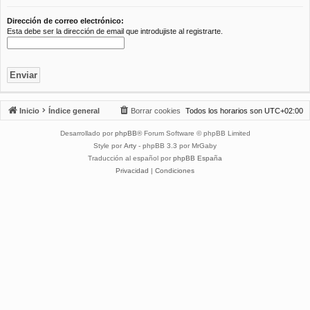
Dirección de correo electrónico:
Esta debe ser la dirección de email que introdujiste al registrarte.
Inicio
Índice general
Borrar cookies
Todos los horarios son
UTC+02:00
Desarrollado por
phpBB
® Forum Software © phpBB Limited
Style por
Arty
- phpBB 3.3 por MrGaby
Traducción al español por
phpBB España
Privacidad
|
Condiciones