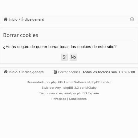
Inicio
Índice general
Borrar cookies
¿Estás seguro de querer borrar todas las cookies de este sitio?
Inicio
Índice general
Borrar cookies
Todos los horarios son
UTC+02:00
Desarrollado por
phpBB
® Forum Software © phpBB Limited
Style por
Arty
- phpBB 3.3 por MrGaby
Traducción al español por
phpBB España
Privacidad
|
Condiciones