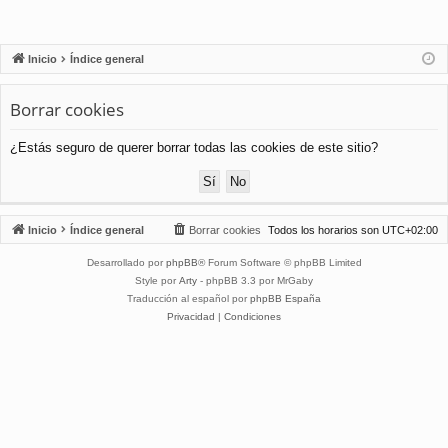
Inicio
Índice general
Borrar cookies
¿Estás seguro de querer borrar todas las cookies de este sitio?
Inicio
Índice general
Borrar cookies
Todos los horarios son
UTC+02:00
Desarrollado por
phpBB
® Forum Software © phpBB Limited
Style por
Arty
- phpBB 3.3 por MrGaby
Traducción al español por
phpBB España
Privacidad
|
Condiciones