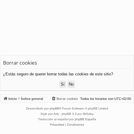
Borrar cookies
¿Estás seguro de querer borrar todas las cookies de este sitio?
Inicio
Índice general
Borrar cookies
Todos los horarios son
UTC+02:00
Desarrollado por
phpBB
® Forum Software © phpBB Limited
Style por
Arty
- phpBB 3.3 por MrGaby
Traducción al español por
phpBB España
Privacidad
|
Condiciones