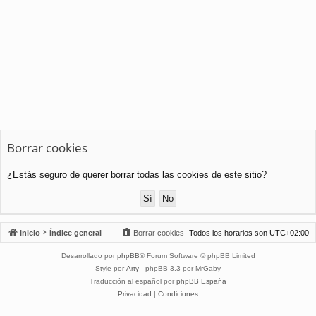
Borrar cookies
¿Estás seguro de querer borrar todas las cookies de este sitio?
Inicio
Índice general
Borrar cookies
Todos los horarios son
UTC+02:00
Desarrollado por
phpBB
® Forum Software © phpBB Limited
Style por
Arty
- phpBB 3.3 por MrGaby
Traducción al español por
phpBB España
Privacidad
|
Condiciones