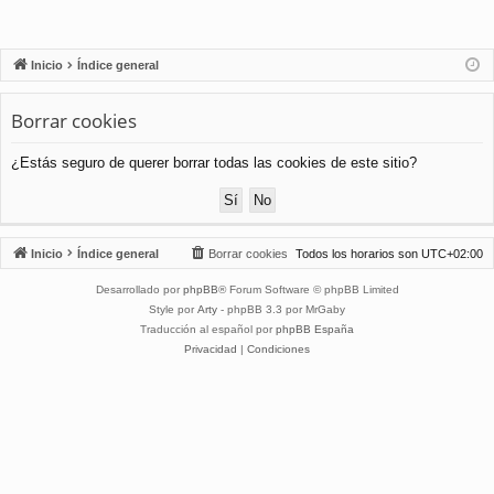
Inicio
Índice general
Borrar cookies
¿Estás seguro de querer borrar todas las cookies de este sitio?
Inicio
Índice general
Borrar cookies
Todos los horarios son
UTC+02:00
Desarrollado por
phpBB
® Forum Software © phpBB Limited
Style por
Arty
- phpBB 3.3 por MrGaby
Traducción al español por
phpBB España
Privacidad
|
Condiciones