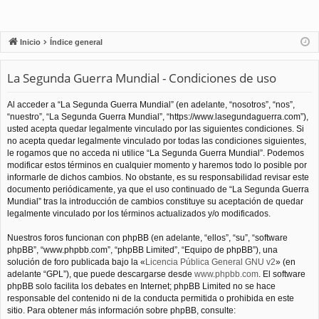
Inicio
Índice general
La Segunda Guerra Mundial - Condiciones de uso
Al acceder a “La Segunda Guerra Mundial” (en adelante, “nosotros”, “nos”,
“nuestro”, “La Segunda Guerra Mundial”, “https://www.lasegundaguerra.com”),
usted acepta quedar legalmente vinculado por las siguientes condiciones. Si
no acepta quedar legalmente vinculado por todas las condiciones siguientes,
le rogamos que no acceda ni utilice “La Segunda Guerra Mundial”. Podemos
modificar estos términos en cualquier momento y haremos todo lo posible por
informarle de dichos cambios. No obstante, es su responsabilidad revisar este
documento periódicamente, ya que el uso continuado de “La Segunda Guerra
Mundial” tras la introducción de cambios constituye su aceptación de quedar
legalmente vinculado por los términos actualizados y/o modificados.
Nuestros foros funcionan con phpBB (en adelante, “ellos”, “su”, “software
phpBB”, “www.phpbb.com”, “phpBB Limited”, “Equipo de phpBB”), una
solución de foro publicada bajo la «
Licencia Pública General GNU v2
» (en
adelante “GPL”), que puede descargarse desde
www.phpbb.com
. El software
phpBB solo facilita los debates en Internet; phpBB Limited no se hace
responsable del contenido ni de la conducta permitida o prohibida en este
sitio. Para obtener más información sobre phpBB, consulte: