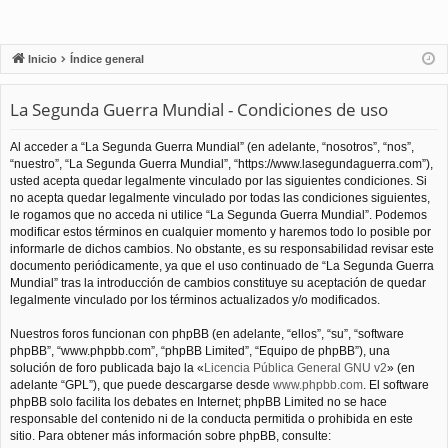
Inicio
Índice general
La Segunda Guerra Mundial - Condiciones de uso
Al acceder a “La Segunda Guerra Mundial” (en adelante, “nosotros”, “nos”,
“nuestro”, “La Segunda Guerra Mundial”, “https://www.lasegundaguerra.com”),
usted acepta quedar legalmente vinculado por las siguientes condiciones. Si
no acepta quedar legalmente vinculado por todas las condiciones siguientes,
le rogamos que no acceda ni utilice “La Segunda Guerra Mundial”. Podemos
modificar estos términos en cualquier momento y haremos todo lo posible por
informarle de dichos cambios. No obstante, es su responsabilidad revisar este
documento periódicamente, ya que el uso continuado de “La Segunda Guerra
Mundial” tras la introducción de cambios constituye su aceptación de quedar
legalmente vinculado por los términos actualizados y/o modificados.
Nuestros foros funcionan con phpBB (en adelante, “ellos”, “su”, “software
phpBB”, “www.phpbb.com”, “phpBB Limited”, “Equipo de phpBB”), una
solución de foro publicada bajo la «
Licencia Pública General GNU v2
» (en
adelante “GPL”), que puede descargarse desde
www.phpbb.com
. El software
phpBB solo facilita los debates en Internet; phpBB Limited no se hace
responsable del contenido ni de la conducta permitida o prohibida en este
sitio. Para obtener más información sobre phpBB, consulte: