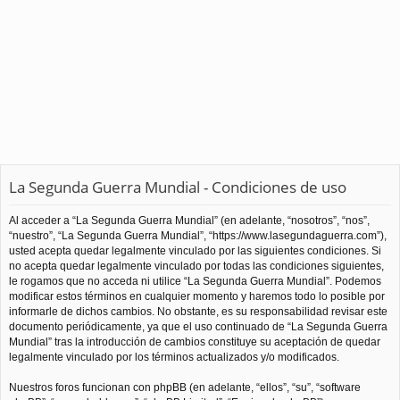
La Segunda Guerra Mundial - Condiciones de uso
Al acceder a “La Segunda Guerra Mundial” (en adelante, “nosotros”, “nos”,
“nuestro”, “La Segunda Guerra Mundial”, “https://www.lasegundaguerra.com”),
usted acepta quedar legalmente vinculado por las siguientes condiciones. Si
no acepta quedar legalmente vinculado por todas las condiciones siguientes,
le rogamos que no acceda ni utilice “La Segunda Guerra Mundial”. Podemos
modificar estos términos en cualquier momento y haremos todo lo posible por
informarle de dichos cambios. No obstante, es su responsabilidad revisar este
documento periódicamente, ya que el uso continuado de “La Segunda Guerra
Mundial” tras la introducción de cambios constituye su aceptación de quedar
legalmente vinculado por los términos actualizados y/o modificados.
Nuestros foros funcionan con phpBB (en adelante, “ellos”, “su”, “software