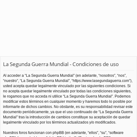
La Segunda Guerra Mundial - Condiciones de uso
Al acceder a “La Segunda Guerra Mundial” (en adelante, “nosotros”, “nos”,
“nuestro”, “La Segunda Guerra Mundial”, “https://www.lasegundaguerra.com”),
usted acepta quedar legalmente vinculado por las siguientes condiciones. Si
no acepta quedar legalmente vinculado por todas las condiciones siguientes,
le rogamos que no acceda ni utilice “La Segunda Guerra Mundial”. Podemos
modificar estos términos en cualquier momento y haremos todo lo posible por
informarle de dichos cambios. No obstante, es su responsabilidad revisar este
documento periódicamente, ya que el uso continuado de “La Segunda Guerra
Mundial” tras la introducción de cambios constituye su aceptación de quedar
legalmente vinculado por los términos actualizados y/o modificados.
Nuestros foros funcionan con phpBB (en adelante, “ellos”, “su”, “software