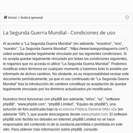
Inicio
Índice general
La Segunda Guerra Mundial - Condiciones de uso
Al acceder a “La Segunda Guerra Mundial” (en adelante, “nosotros”, “nos”,
“nuestro”, “La Segunda Guerra Mundial”, “https://www.lasegundaguerra.com”),
usted acepta quedar legalmente vinculado por las siguientes condiciones. Si
no acepta quedar legalmente vinculado por todas las condiciones siguientes,
le rogamos que no acceda ni utilice “La Segunda Guerra Mundial”. Podemos
modificar estos términos en cualquier momento y haremos todo lo posible por
informarle de dichos cambios. No obstante, es su responsabilidad revisar este
documento periódicamente, ya que el uso continuado de “La Segunda Guerra
Mundial” tras la introducción de cambios constituye su aceptación de quedar
legalmente vinculado por los términos actualizados y/o modificados.
Nuestros foros funcionan con phpBB (en adelante, “ellos”, “su”, “software
phpBB”, “www.phpbb.com”, “phpBB Limited”, “Equipo de phpBB”), una
solución de foro publicada bajo la «
Licencia Pública General GNU v2
» (en
adelante “GPL”), que puede descargarse desde
www.phpbb.com
. El software
phpBB solo facilita los debates en Internet; phpBB Limited no se hace
responsable del contenido ni de la conducta permitida o prohibida en este
sitio. Para obtener más información sobre phpBB, consulte: