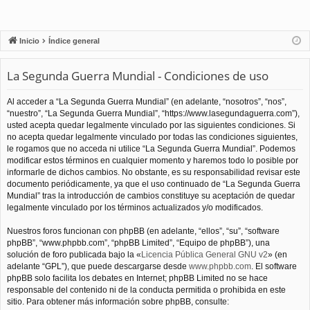
Inicio
Índice general
La Segunda Guerra Mundial - Condiciones de uso
Al acceder a “La Segunda Guerra Mundial” (en adelante, “nosotros”, “nos”,
“nuestro”, “La Segunda Guerra Mundial”, “https://www.lasegundaguerra.com”),
usted acepta quedar legalmente vinculado por las siguientes condiciones. Si
no acepta quedar legalmente vinculado por todas las condiciones siguientes,
le rogamos que no acceda ni utilice “La Segunda Guerra Mundial”. Podemos
modificar estos términos en cualquier momento y haremos todo lo posible por
informarle de dichos cambios. No obstante, es su responsabilidad revisar este
documento periódicamente, ya que el uso continuado de “La Segunda Guerra
Mundial” tras la introducción de cambios constituye su aceptación de quedar
legalmente vinculado por los términos actualizados y/o modificados.
Nuestros foros funcionan con phpBB (en adelante, “ellos”, “su”, “software
phpBB”, “www.phpbb.com”, “phpBB Limited”, “Equipo de phpBB”), una
solución de foro publicada bajo la «
Licencia Pública General GNU v2
» (en
adelante “GPL”), que puede descargarse desde
www.phpbb.com
. El software
phpBB solo facilita los debates en Internet; phpBB Limited no se hace
responsable del contenido ni de la conducta permitida o prohibida en este
sitio. Para obtener más información sobre phpBB, consulte: