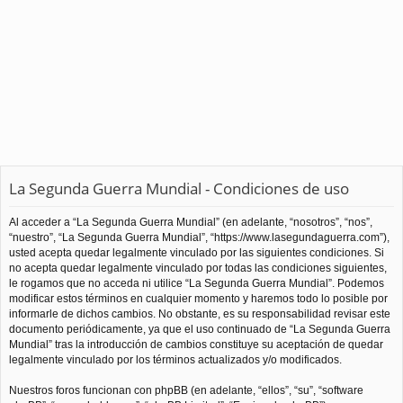
La Segunda Guerra Mundial - Condiciones de uso
Al acceder a “La Segunda Guerra Mundial” (en adelante, “nosotros”, “nos”,
“nuestro”, “La Segunda Guerra Mundial”, “https://www.lasegundaguerra.com”),
usted acepta quedar legalmente vinculado por las siguientes condiciones. Si
no acepta quedar legalmente vinculado por todas las condiciones siguientes,
le rogamos que no acceda ni utilice “La Segunda Guerra Mundial”. Podemos
modificar estos términos en cualquier momento y haremos todo lo posible por
informarle de dichos cambios. No obstante, es su responsabilidad revisar este
documento periódicamente, ya que el uso continuado de “La Segunda Guerra
Mundial” tras la introducción de cambios constituye su aceptación de quedar
legalmente vinculado por los términos actualizados y/o modificados.
Nuestros foros funcionan con phpBB (en adelante, “ellos”, “su”, “software