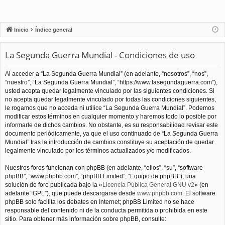
Inicio
Índice general
La Segunda Guerra Mundial - Condiciones de uso
Al acceder a “La Segunda Guerra Mundial” (en adelante, “nosotros”, “nos”,
“nuestro”, “La Segunda Guerra Mundial”, “https://www.lasegundaguerra.com”),
usted acepta quedar legalmente vinculado por las siguientes condiciones. Si
no acepta quedar legalmente vinculado por todas las condiciones siguientes,
le rogamos que no acceda ni utilice “La Segunda Guerra Mundial”. Podemos
modificar estos términos en cualquier momento y haremos todo lo posible por
informarle de dichos cambios. No obstante, es su responsabilidad revisar este
documento periódicamente, ya que el uso continuado de “La Segunda Guerra
Mundial” tras la introducción de cambios constituye su aceptación de quedar
legalmente vinculado por los términos actualizados y/o modificados.
Nuestros foros funcionan con phpBB (en adelante, “ellos”, “su”, “software
phpBB”, “www.phpbb.com”, “phpBB Limited”, “Equipo de phpBB”), una
solución de foro publicada bajo la «
Licencia Pública General GNU v2
» (en
adelante “GPL”), que puede descargarse desde
www.phpbb.com
. El software
phpBB solo facilita los debates en Internet; phpBB Limited no se hace
responsable del contenido ni de la conducta permitida o prohibida en este
sitio. Para obtener más información sobre phpBB, consulte: