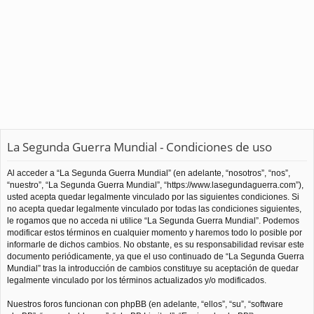
La Segunda Guerra Mundial - Condiciones de uso
Al acceder a “La Segunda Guerra Mundial” (en adelante, “nosotros”, “nos”,
“nuestro”, “La Segunda Guerra Mundial”, “https://www.lasegundaguerra.com”),
usted acepta quedar legalmente vinculado por las siguientes condiciones. Si
no acepta quedar legalmente vinculado por todas las condiciones siguientes,
le rogamos que no acceda ni utilice “La Segunda Guerra Mundial”. Podemos
modificar estos términos en cualquier momento y haremos todo lo posible por
informarle de dichos cambios. No obstante, es su responsabilidad revisar este
documento periódicamente, ya que el uso continuado de “La Segunda Guerra
Mundial” tras la introducción de cambios constituye su aceptación de quedar
legalmente vinculado por los términos actualizados y/o modificados.
Nuestros foros funcionan con phpBB (en adelante, “ellos”, “su”, “software