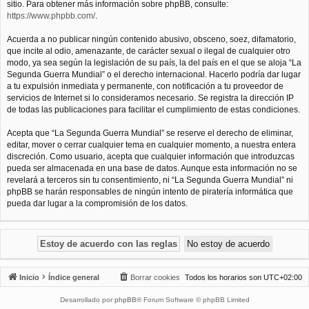
sitio. Para obtener más información sobre phpBB, consulte:
https://www.phpbb.com/
.
Acuerda a no publicar ningún contenido abusivo, obsceno, soez, difamatorio,
que incite al odio, amenazante, de carácter sexual o ilegal de cualquier otro
modo, ya sea según la legislación de su país, la del país en el que se aloja “La
Segunda Guerra Mundial” o el derecho internacional. Hacerlo podría dar lugar
a tu expulsión inmediata y permanente, con notificación a tu proveedor de
servicios de Internet si lo consideramos necesario. Se registra la dirección IP
de todas las publicaciones para facilitar el cumplimiento de estas condiciones.
Acepta que “La Segunda Guerra Mundial” se reserve el derecho de eliminar,
editar, mover o cerrar cualquier tema en cualquier momento, a nuestra entera
discreción. Como usuario, acepta que cualquier información que introduzcas
pueda ser almacenada en una base de datos. Aunque esta información no se
revelará a terceros sin tu consentimiento, ni “La Segunda Guerra Mundial” ni
phpBB se harán responsables de ningún intento de piratería informática que
pueda dar lugar a la compromisión de los datos.
Inicio
Índice general
Borrar cookies
Todos los horarios son
UTC+02:00
Desarrollado por
phpBB
® Forum Software © phpBB Limited