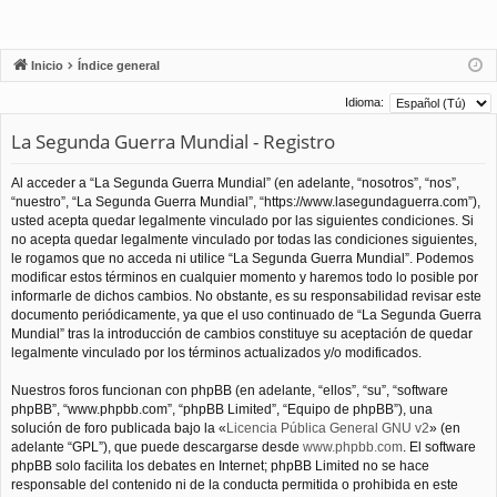
Inicio
Índice general
Idioma:
La Segunda Guerra Mundial - Registro
Al acceder a “La Segunda Guerra Mundial” (en adelante, “nosotros”, “nos”,
“nuestro”, “La Segunda Guerra Mundial”, “https://www.lasegundaguerra.com”),
usted acepta quedar legalmente vinculado por las siguientes condiciones. Si
no acepta quedar legalmente vinculado por todas las condiciones siguientes,
le rogamos que no acceda ni utilice “La Segunda Guerra Mundial”. Podemos
modificar estos términos en cualquier momento y haremos todo lo posible por
informarle de dichos cambios. No obstante, es su responsabilidad revisar este
documento periódicamente, ya que el uso continuado de “La Segunda Guerra
Mundial” tras la introducción de cambios constituye su aceptación de quedar
legalmente vinculado por los términos actualizados y/o modificados.
Nuestros foros funcionan con phpBB (en adelante, “ellos”, “su”, “software
phpBB”, “www.phpbb.com”, “phpBB Limited”, “Equipo de phpBB”), una
solución de foro publicada bajo la «
Licencia Pública General GNU v2
» (en
adelante “GPL”), que puede descargarse desde
www.phpbb.com
. El software
phpBB solo facilita los debates en Internet; phpBB Limited no se hace
responsable del contenido ni de la conducta permitida o prohibida en este