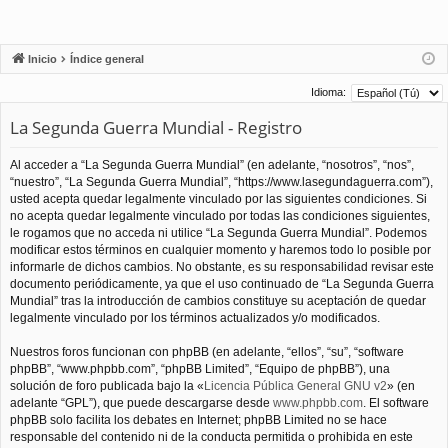
Inicio
Índice general
Idioma:
La Segunda Guerra Mundial - Registro
Al acceder a “La Segunda Guerra Mundial” (en adelante, “nosotros”, “nos”,
“nuestro”, “La Segunda Guerra Mundial”, “https://www.lasegundaguerra.com”),
usted acepta quedar legalmente vinculado por las siguientes condiciones. Si
no acepta quedar legalmente vinculado por todas las condiciones siguientes,
le rogamos que no acceda ni utilice “La Segunda Guerra Mundial”. Podemos
modificar estos términos en cualquier momento y haremos todo lo posible por
informarle de dichos cambios. No obstante, es su responsabilidad revisar este
documento periódicamente, ya que el uso continuado de “La Segunda Guerra
Mundial” tras la introducción de cambios constituye su aceptación de quedar
legalmente vinculado por los términos actualizados y/o modificados.
Nuestros foros funcionan con phpBB (en adelante, “ellos”, “su”, “software
phpBB”, “www.phpbb.com”, “phpBB Limited”, “Equipo de phpBB”), una
solución de foro publicada bajo la «
Licencia Pública General GNU v2
» (en
adelante “GPL”), que puede descargarse desde
www.phpbb.com
. El software
phpBB solo facilita los debates en Internet; phpBB Limited no se hace
responsable del contenido ni de la conducta permitida o prohibida en este