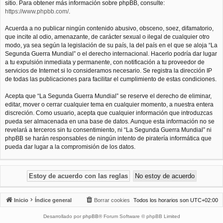
sitio. Para obtener más información sobre phpBB, consulte:
https://www.phpbb.com/
.
Acuerda a no publicar ningún contenido abusivo, obsceno, soez, difamatorio,
que incite al odio, amenazante, de carácter sexual o ilegal de cualquier otro
modo, ya sea según la legislación de su país, la del país en el que se aloja “La
Segunda Guerra Mundial” o el derecho internacional. Hacerlo podría dar lugar
a tu expulsión inmediata y permanente, con notificación a tu proveedor de
servicios de Internet si lo consideramos necesario. Se registra la dirección IP
de todas las publicaciones para facilitar el cumplimiento de estas condiciones.
Acepta que “La Segunda Guerra Mundial” se reserve el derecho de eliminar,
editar, mover o cerrar cualquier tema en cualquier momento, a nuestra entera
discreción. Como usuario, acepta que cualquier información que introduzcas
pueda ser almacenada en una base de datos. Aunque esta información no se
revelará a terceros sin tu consentimiento, ni “La Segunda Guerra Mundial” ni
phpBB se harán responsables de ningún intento de piratería informática que
pueda dar lugar a la compromisión de los datos.
Inicio
Índice general
Borrar cookies
Todos los horarios son
UTC+02:00
Desarrollado por
phpBB
® Forum Software © phpBB Limited