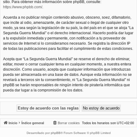
sitio. Para obtener más información sobre phpBB, consulte:
https://www.phpbb.com/
.
Acuerda a no publicar ningún contenido abusivo, obsceno, soez, difamatorio,
que incite al odio, amenazante, de carácter sexual o ilegal de cualquier otro
modo, ya sea según la legislación de su país, la del país en el que se aloja “La
Segunda Guerra Mundial” o el derecho internacional. Hacerlo podría dar lugar
a tu expulsión inmediata y permanente, con notificación a tu proveedor de
servicios de Internet si lo consideramos necesario. Se registra la dirección IP
de todas las publicaciones para facilitar el cumplimiento de estas condiciones.
Acepta que “La Segunda Guerra Mundial” se reserve el derecho de eliminar,
editar, mover o cerrar cualquier tema en cualquier momento, a nuestra entera
discreción. Como usuario, acepta que cualquier información que introduzcas
pueda ser almacenada en una base de datos. Aunque esta información no se
revelará a terceros sin tu consentimiento, ni “La Segunda Guerra Mundial” ni
phpBB se harán responsables de ningún intento de piratería informática que
pueda dar lugar a la compromisión de los datos.
Inicio
Índice general
Borrar cookies
Todos los horarios son
UTC+02:00
Desarrollado por
phpBB
® Forum Software © phpBB Limited