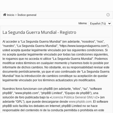
Inicio
Índice general
Idioma:
La Segunda Guerra Mundial - Registro
Al acceder a “La Segunda Guerra Mundial” (en adelante, “nosotros”, “nos”,
“nuestro”, “La Segunda Guerra Mundial”, “https://www.lasegundaguerra.com”),
usted acepta quedar legalmente vinculado por las siguientes condiciones. Si
no acepta quedar legalmente vinculado por todas las condiciones siguientes,
le rogamos que no acceda ni utilice “La Segunda Guerra Mundial”. Podemos
modificar estos términos en cualquier momento y haremos todo lo posible por
informarle de dichos cambios. No obstante, es su responsabilidad revisar este
documento periódicamente, ya que el uso continuado de “La Segunda Guerra
Mundial” tras la introducción de cambios constituye su aceptación de quedar
legalmente vinculado por los términos actualizados y/o modificados.
Nuestros foros funcionan con phpBB (en adelante, “ellos”, “su”, “software
phpBB”, “www.phpbb.com”, “phpBB Limited”, “Equipo de phpBB”), una
solución de foro publicada bajo la «
Licencia Pública General GNU v2
» (en
adelante “GPL”), que puede descargarse desde
www.phpbb.com
. El software
phpBB solo facilita los debates en Internet; phpBB Limited no se hace
responsable del contenido ni de la conducta permitida o prohibida en este