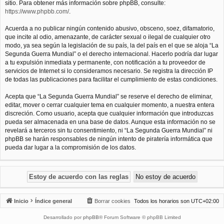
sitio. Para obtener más información sobre phpBB, consulte:
https://www.phpbb.com/
.
Acuerda a no publicar ningún contenido abusivo, obsceno, soez, difamatorio,
que incite al odio, amenazante, de carácter sexual o ilegal de cualquier otro
modo, ya sea según la legislación de su país, la del país en el que se aloja “La
Segunda Guerra Mundial” o el derecho internacional. Hacerlo podría dar lugar
a tu expulsión inmediata y permanente, con notificación a tu proveedor de
servicios de Internet si lo consideramos necesario. Se registra la dirección IP
de todas las publicaciones para facilitar el cumplimiento de estas condiciones.
Acepta que “La Segunda Guerra Mundial” se reserve el derecho de eliminar,
editar, mover o cerrar cualquier tema en cualquier momento, a nuestra entera
discreción. Como usuario, acepta que cualquier información que introduzcas
pueda ser almacenada en una base de datos. Aunque esta información no se
revelará a terceros sin tu consentimiento, ni “La Segunda Guerra Mundial” ni
phpBB se harán responsables de ningún intento de piratería informática que
pueda dar lugar a la compromisión de los datos.
Inicio
Índice general
Borrar cookies
Todos los horarios son
UTC+02:00
Desarrollado por
phpBB
® Forum Software © phpBB Limited