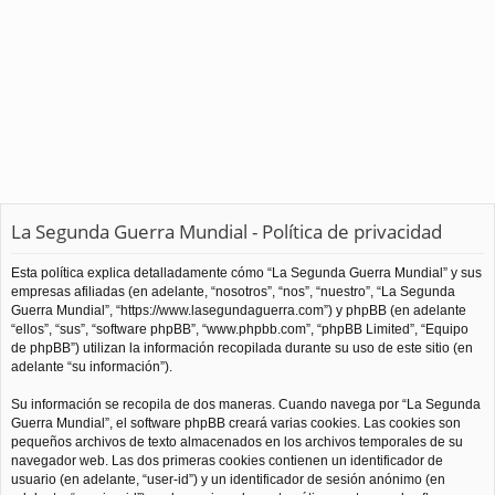
La Segunda Guerra Mundial - Política de privacidad
Esta política explica detalladamente cómo “La Segunda Guerra Mundial” y sus
empresas afiliadas (en adelante, “nosotros”, “nos”, “nuestro”, “La Segunda
Guerra Mundial”, “https://www.lasegundaguerra.com”) y phpBB (en adelante
“ellos”, “sus”, “software phpBB”, “www.phpbb.com”, “phpBB Limited”, “Equipo
de phpBB”) utilizan la información recopilada durante su uso de este sitio (en
adelante “su información”).
Su información se recopila de dos maneras. Cuando navega por “La Segunda
Guerra Mundial”, el software phpBB creará varias cookies. Las cookies son
pequeños archivos de texto almacenados en los archivos temporales de su
navegador web. Las dos primeras cookies contienen un identificador de
usuario (en adelante, “user-id”) y un identificador de sesión anónimo (en