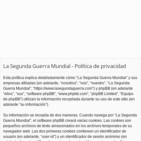
La Segunda Guerra Mundial - Política de privacidad
Esta política explica detalladamente cómo “La Segunda Guerra Mundial” y sus
empresas afiliadas (en adelante, “nosotros”, “nos”, “nuestro”, “La Segunda
Guerra Mundial”, “https://www.lasegundaguerra.com”) y phpBB (en adelante
“ellos”, “sus”, “software phpBB”, “www.phpbb.com”, “phpBB Limited”, “Equipo
de phpBB”) utilizan la información recopilada durante su uso de este sitio (en
adelante “su información”).
Su información se recopila de dos maneras. Cuando navega por “La Segunda
Guerra Mundial”, el software phpBB creará varias cookies. Las cookies son
pequeños archivos de texto almacenados en los archivos temporales de su
navegador web. Las dos primeras cookies contienen un identificador de
usuario (en adelante, “user-id”) y un identificador de sesión anónimo (en